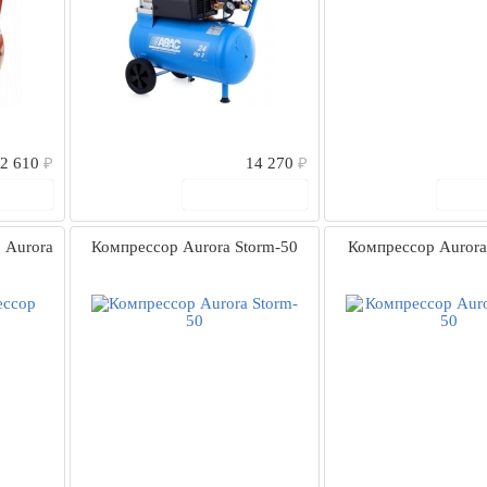
2 610
₽
14 270
₽
рзину
В корзину
В
 Aurora
Компрессор Aurora Storm-50
Компрессор Aurora