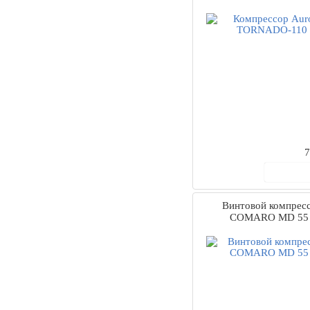
7
В ко
Винтовой компрес
COMARO MD 55 