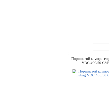
1
В ко
Поршневой компрессор
VDC 400/50 CM