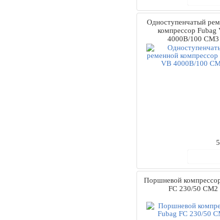
Одноступенчатый рем
компрессор Fubag
4000B/100 CM3
5
В ко
Поршневой компрессор
FС 230/50 CM2