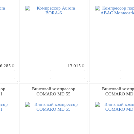
6 285
₽
13 015
₽
рзину
В корзину
В
сор
Винтовой компрессор
Винтовой компр
I
COMARO MD 55
COMARO MD 