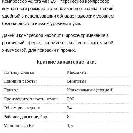
Компрессор Aurora AIR-25 – переносной компрессор
компактного размера и эргономичного дизайна. Легкий,
удобный в использовании обладает высоким уровнем
безопасности и низким уровнем шума.
Данный компрессор находит широкое применение в
различный сферах, например, в машиностроительной,
химической, для покраски и прочих.
Краткие характеристики:
По типу смазки
Масляные
Принцип работы
Винтовые
Привод
Коаксиальный (прямой)
Производительность, л/мин
206
Объём ресивера, л
24
Рабочее давление, бар
8
Мощность, кВт
1,5