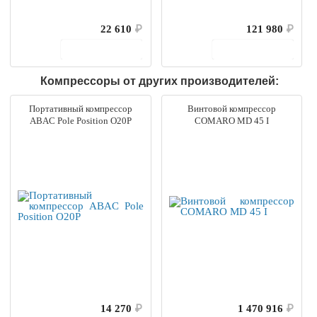
22 610
₽
121 980
₽
В корзину
В корзину
Компрессоры от других производителей:
Портативный компрессор
Винтовой компрессор
ABAC Pole Position O20P
COMARO MD 45 I
14 270
₽
1 470 916
₽