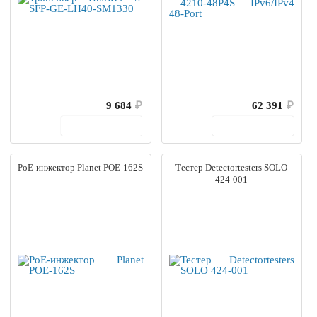
9 684
₽
62 391
₽
В корзину
В корзину
PoE-инжектор Planet POE-162S
Тестер Detectortesters SOLO
424-001