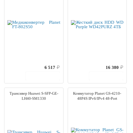
6 517
₽
16 380
₽
В корзину
В корзину
Трансивер Huawei S-SFP-GE-
Коммутатор Planet GS-4210-
LH40-SM1330
48P4S IPv6/IPv4 48-Port