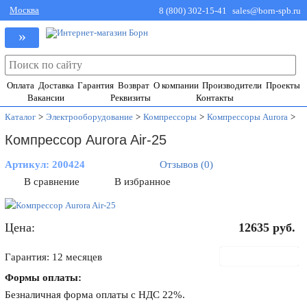
Москва
8 (800) 302-15-41
sales@born-spb.ru
»
Оплата
Доставка
Гарантия
Возврат
О компании
Производители
Проекты
Вакансии
Реквизиты
Контакты
Каталог
>
Электрооборудование
>
Компрессоры
>
Компрессоры Aurora
>
Компрессор Aurora Air-25
Артикул:
200424
Отзывов (0)
В сравнение
В избранное
Цена:
12635
руб.
В корзину
Гарантия: 12 месяцев
Формы оплаты:
Безналичная форма оплаты с НДС 22%.