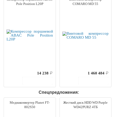
Pole Position L20P
COMARO MD 55
14 238
₽
1 460 484
₽
В корзину
В корзину
Спецпредложения:
Медиаконвертер Planet FT-
Жесткий диск HDD WD Purple
802S50
WD42PURZ 4ТБ