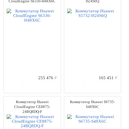
CloudEngine S6330-H48X6C
H24S6Q
255 476
₽
165 451
₽
В корзину
В корзину
Коммутатор Huawei
Коммутатор Huawei S6735-
CloudEngine CE8875-
S48X6C
24BQ8DQ-F