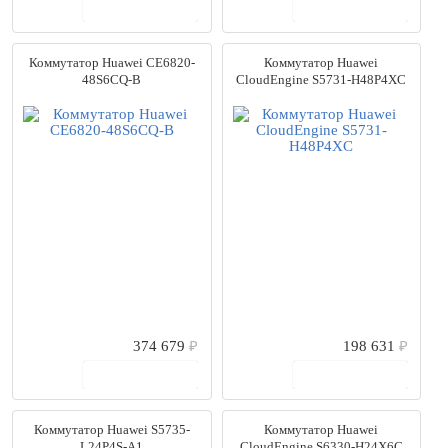
В корзину
В корзину
Коммутатор Huawei CE6820-
Коммутатор Huawei
48S6CQ-B
CloudEngine S5731-H48P4XC
374 679
₽
198 631
₽
В корзину
В корзину
Коммутатор Huawei S5735-
Коммутатор Huawei
L24P4S-A1
CloudEngine S6330-H24X6C