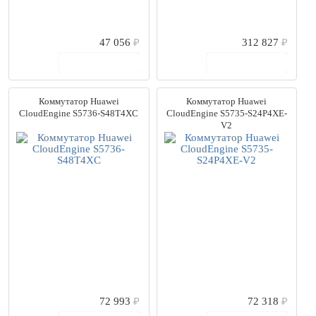
47 056
₽
312 827
₽
В корзину
В корзину
Коммутатор Huawei
Коммутатор Huawei
CloudEngine S5736-S48T4XC
CloudEngine S5735-S24P4XE-
V2
72 993
₽
72 318
₽