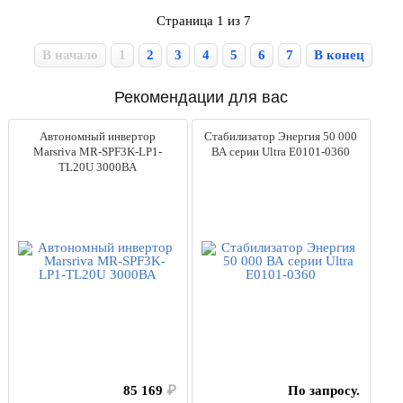
Страница 1 из 7
В начало
1
2
3
4
5
6
7
В конец
Рекомендации для вас
Автономный инвертор
Стабилизатор Энергия 50 000
Marsriva MR-SPF3K-LP1-
ВА серии Ultra Е0101-0360
TL20U 3000ВА
85 169
₽
По запросу.