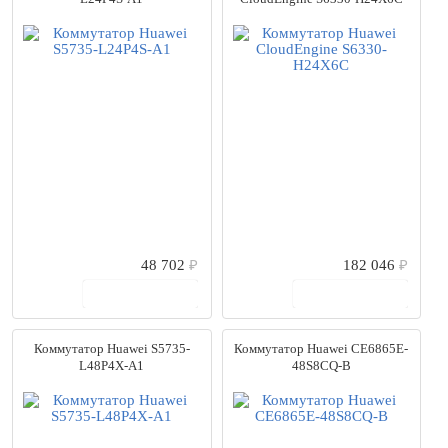
48 702
₽
182 046
₽
В корзину
В корзину
Коммутатор Huawei S5735-
Коммутатор Huawei CE6865E-
L48P4X-A1
48S8CQ-B