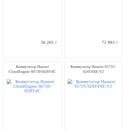
56 265
₽
72 993
₽
В корзину
В корзину
Коммутатор Huawei
Коммутатор Huawei S5735-
CloudEngine S6730-H28Y4C
S24T4XE-V2