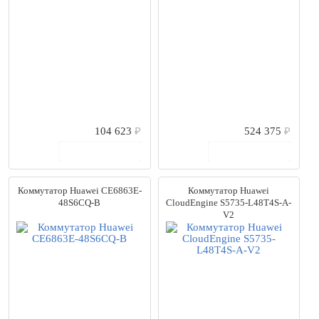
104 623
₽
524 375
₽
В корзину
В корзину
Коммутатор Huawei CE6863E-
Коммутатор Huawei
48S6CQ-B
CloudEngine S5735-L48T4S-A-
V2