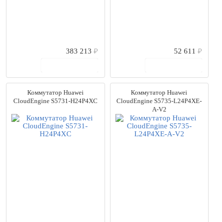
383 213
₽
52 611
₽
В корзину
В корзину
Коммутатор Huawei
Коммутатор Huawei
CloudEngine S5731-H24P4XC
CloudEngine S5735-L24P4XE-
A-V2