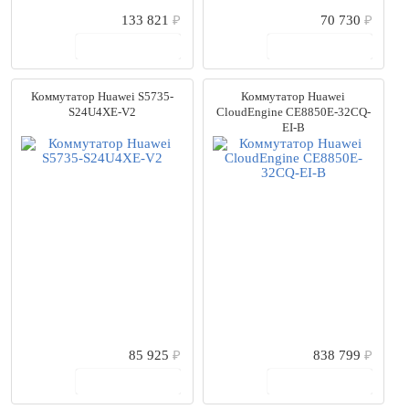
133 821
₽
70 730
₽
В корзину
В корзину
Коммутатор Huawei S5735-
Коммутатор Huawei
S24U4XE-V2
CloudEngine CE8850E-32CQ-
EI-B
85 925
₽
838 799
₽
В корзину
В корзину