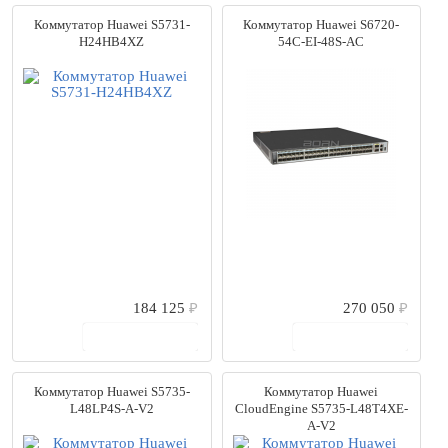
Коммутатор Huawei S5731-
Коммутатор Huawei S6720-
H24HB4XZ
54C-EI-48S-AC
184 125
₽
270 050
₽
В корзину
В корзину
Коммутатор Huawei S5735-
Коммутатор Huawei
L48LP4S-A-V2
CloudEngine S5735-L48T4XE-
A-V2