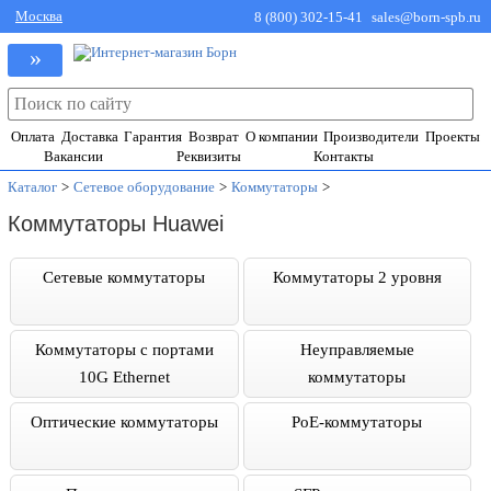
Москва
8 (800) 302-15-41
sales@born-spb.ru
»
Оплата
Доставка
Гарантия
Возврат
О компании
Производители
Проекты
Вакансии
Реквизиты
Контакты
Каталог
>
Сетевое оборудование
>
Коммутаторы
>
Коммутаторы Huawei
Cетевые коммутаторы
Коммутаторы 2 уровня
Коммутаторы с портами
Неуправляемые
10G Ethernet
коммутаторы
Оптические коммутаторы
PoE-коммутаторы