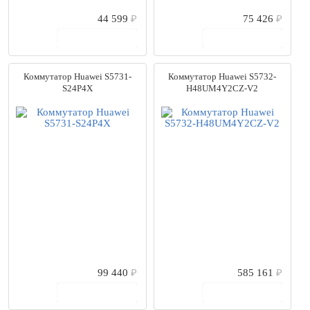
44 599
₽
75 426
₽
В корзину
В корзину
Коммутатор Huawei S5731-
Коммутатор Huawei S5732-
S24P4X
H48UM4Y2CZ-V2
99 440
₽
585 161
₽
В корзину
В корзину