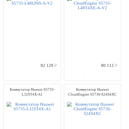
82 129
₽
80 112
₽
В корзину
В корзину
Коммутатор Huawei S5735-
Коммутатор Huawei
L32ST4X-A1
CloudEngine S5736-S24S4XC