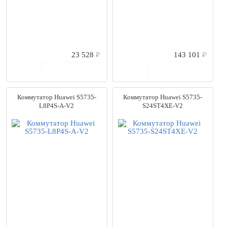
23 528
₽
143 101
₽
В корзину
В корзину
Коммутатор Huawei S5735-
Коммутатор Huawei S5735-
L8P4S-A-V2
S24ST4XE-V2