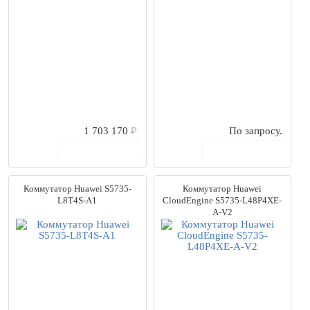
1 703 170
₽
По запросу.
В корзину
В корзину
Коммутатор Huawei S5735-
Коммутатор Huawei
L8T4S-A1
CloudEngine S5735-L48P4XE-
A-V2