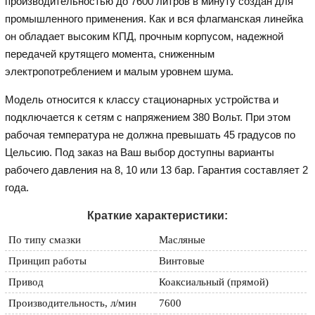
производительностью до 7600 литров в минуту создан для
промышленного применения. Как и вся флагманская линейка
он обладает высоким КПД, прочным корпусом, надежной
передачей крутящего момента, сниженным
электропотреблением и малым уровнем шума.
Модель относится к классу стационарных устройства и
подключается к сетям с напряжением 380 Вольт. При этом
рабочая температура не должна превышать 45 градусов по
Цельсию. Под заказ на Ваш выбор доступны варианты
рабочего давления на 8, 10 или 13 бар. Гарантия составляет 2
года.
Краткие характеристики:
По типу смазки
Масляные
Принцип работы
Винтовые
Привод
Коаксиальный (прямой)
Производительность, л/мин
7600