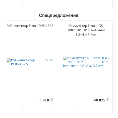
В корзину
В корзину
Спецпредложения:
PoE-инжектор Planet POE-162S
Коммутатор Planet IGS-
10020HPT IP30 Industrial
L2+/L4 8-Port
3 610
₽
40 825
₽
В корзину
В корзину