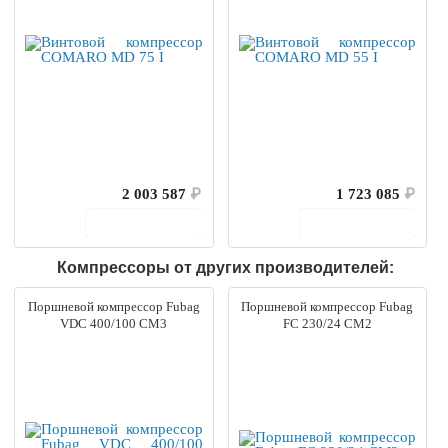
2 003 587
₽
1 723 085
₽
В корзину
В корзину
Компрессоры от других производителей:
Поршневой компрессор Fubag
Поршневой компрессор Fubag
VDC 400/100 CM3
FС 230/24 CM2