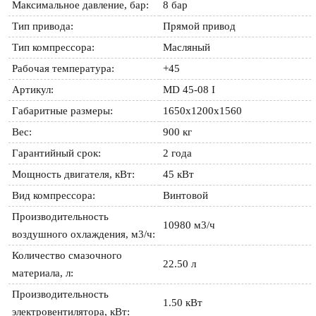
Максимальное давление, бар:
8 бар
Тип привода:
Прямой привод
Тип компрессора:
Масляный
Рабочая температура:
+45
Артикул:
MD 45-08 I
Габаритные размеры:
1650х1200х1560
Вес:
900 кг
Гарантийный срок:
2 года
Мощность двигателя, кВт:
45 кВт
Вид компрессора:
Винтовой
Производительность 
10980 м3/ч
воздушного охлаждения, м3/ч:
Количество смазочного 
22.50 л
материала, л:
Производительность 
1.50 кВт
электровентилятора, кВт: