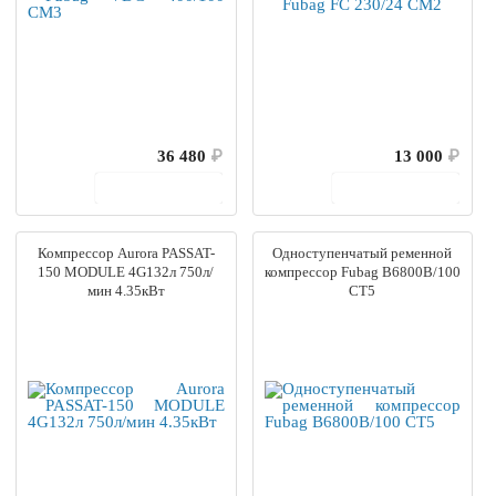
36 480
₽
13 000
₽
В корзину
В корзину
Компрессор Aurora PASSAT-
Одноступенчатый ременной
150 MODULE 4G132л 750л/
компрессор Fubag B6800B/100
мин 4.35кВт
СТ5