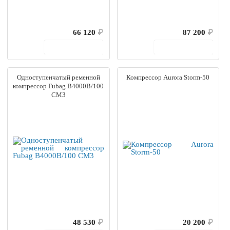
66 120
₽
87 200
₽
В корзину
В корзину
Одноступенчатый ременной
Компрессор Aurora Storm-50
компрессор Fubag B4000B/100
СМ3
48 530
₽
20 200
₽