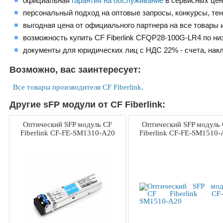
официальная
гарантия на обслуживание
в сервисных це
персональный подход на оптовые запросы, конкурсы, те
выгодная цена от официального партнера на все товары и
возможность купить CF Fiberlink CFQP28-100G-LR4 по ни
документы для юридических лиц с НДС 22% - счета, нак
Возможно, вас заинтересует:
Все товары производителя CF Fiberlink.
Другие sFP модули от CF Fiberlink:
Оптический SFP модуль CF
Оптический SFP модуль
Fiberlink CF-FE-SM1310-A20
Fiberlink CF-FE-SM1510-