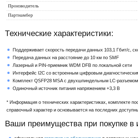
Производитель
Партнамбер
Технические характеристики:
Поддерживает скорость передачи данных 103,1 Гбит/с, ск
Передача данных на расстояние до 10 км по SMF
Лазерный и PIN-приемник WDM DFB по локальной сети
Интерфейс I2C со встроенным цифровым диагностически
Комплект QSFP28 MSA с двухшпиндельным LC-разъемом
Одиночный источник питания напряжением +3,3 В
* Информация о технических характеристиках, комплекте пос
справочный характер и основывается на последних доступн
Ваши преимущества при покупке в 