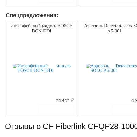
Спецпредложения:
Интерфейсный модуль BOSCH
Аэрозоль Detectortesters 
DCN-DDI
A5-001
74 447
₽
4 
В корзину
В корз
Отзывы о CF Fiberlink CFQP28-100