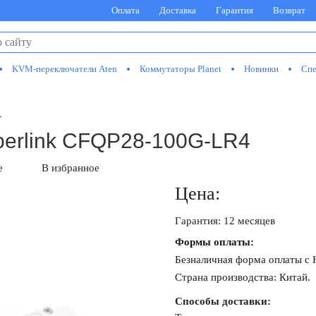
Оплата
Доставка
Гарантия
Возврат
KVM-переключатели Aten
Коммутаторы Planet
Новинки
Спе
>
berlink CFQP28-100G-LR4
е
В избранное
Цена:
Гарантия: 12 месяцев
Формы оплаты:
Безналичная форма оплаты с
Страна производства: Китай.
Способы доставки: