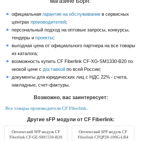
магазине Борн:
официальная
гарантия на обслуживание
в сервисных
центрах
производителей
;
персональный подход на оптовые запросы, конкурсы,
тендеры и
проекты
;
выгодная цена от официального партнера на все товары
из каталога;
возможность купить CF Fiberlink CF-XG-SM1330-B20 по
низкой цене с
доставкой
по всей России;
документы для юридических лиц с НДС 22% - счета,
накладные, счет-фактуры.
Возможно, вас заинтересует:
Все товары производителя CF Fiberlink.
Другие sFP модули от CF Fiberlink:
Оптический SFP модуль CF
Оптический SFP модуль CF
Fiberlink CF-GE-SM1550-B20
Fiberlink CFQP28-100G-LR4