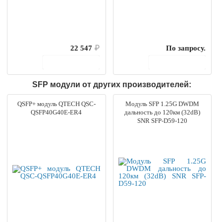
22 547
₽
По запросу.
В корзину
В корзину
SFP модули от других производителей:
QSFP+ модуль QTECH QSC-
Модуль SFP 1.25G DWDM
QSFP40G40E-ER4
дальность до 120км (32dB)
SNR SFP-D59-120