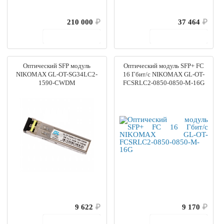
210 000
₽
37 464
₽
В корзину
В корзину
Оптический SFP модуль
Оптический модуль SFP+ FC
NIKOMAX GL-OT-SG34LC2-
16 Гбит/с NIKOMAX GL-OT-
1590-CWDM
FCSRLC2-0850-0850-M-16G
9 622
₽
9 170
₽
В корзину
В корзину