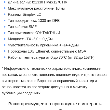
Длина волны: tx1330 Нм/rx1270 Нм
Максимальное расстояние: 10 км
Разъем: Simplex LC
Тип передатчика: 1330 нм DFB
Тип кабеля: SMF
Тип приемника: КОНТАКТНЫЙ
Мощность TX -5,0 ~ 0 дБм
Чувствительность приемника < -14,4 дБм
Протоколы 10G Ethernet, совместимые с MSA
Рабочая температура от 0 до 70°C (от 32 до 158°F)
* Информация о технических характеристиках, комплекте
поставки, стране изготовления, внешнем виде и цвете товара
в интернет-магазине Борн носит справочный характер и
основывается на последних доступных к моменту
публикации сведениях.
Ваши преимущества при покупке в интернет-