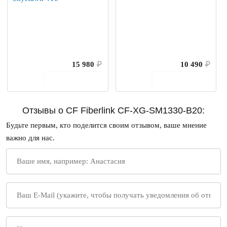
15 980
₽
10 490
₽
В корзину
В корзину
Отзывы о CF Fiberlink CF-XG-SM1330-B20:
Будьте первым, кто поделится своим отзывом, ваше мнение
важно для нас.