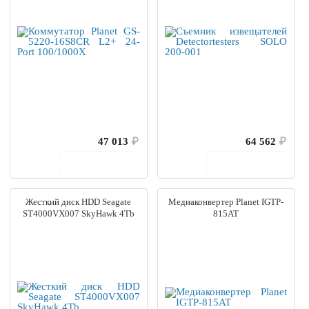
47 013
₽
64 562
₽
В корзину
В корзину
Жесткий диск HDD Seagate
Медиаконвертер Planet IGTP-
ST4000VX007 SkyHawk 4Tb
815AT