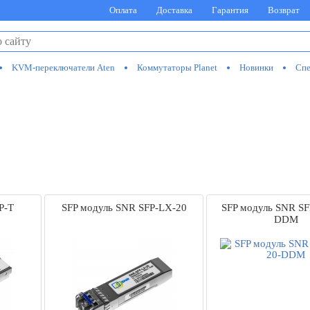
Оплата
Доставка
Гарантия
Возврат
KVM-переключатели Aten
Коммутаторы Planet
Новинки
Спе
P-T
SFP модуль SNR SFP-LX-20
SFP модуль SNR SF
DDM