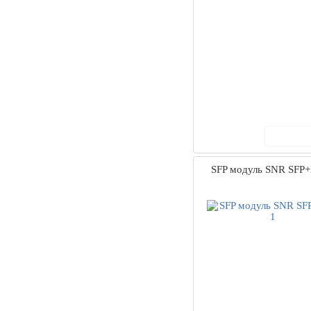
В ко
SFP модуль SNR SFP