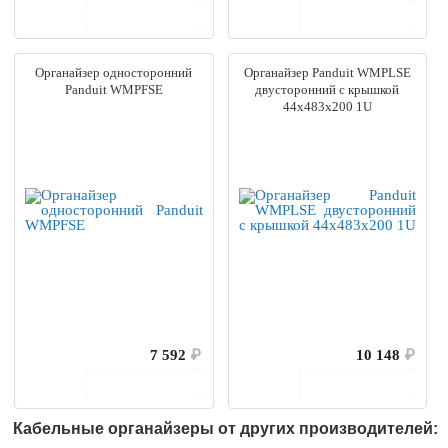
В корзину
В корзину
Органайзер односторонний
Органайзер Panduit WMPLSE
Panduit WMPFSE
двусторонний с крышкой
44х483х200 1U
7 592
₽
10 148
₽
В корзину
В корзину
Кабельные органайзеры от других производителей: