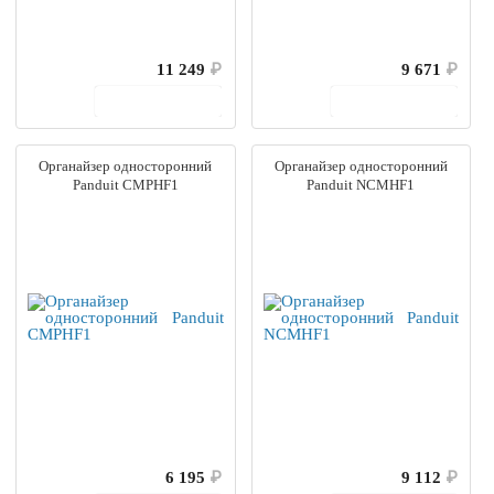
11 249
₽
9 671
₽
В корзину
В корзину
Органайзер односторонний
Органайзер односторонний
Panduit CMPHF1
Panduit NCMHF1
6 195
₽
9 112
₽