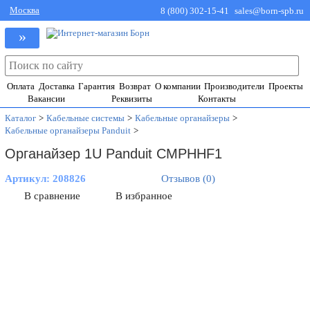
Москва
8 (800) 302-15-41
sales@born-spb.ru
»
Оплата
Доставка
Гарантия
Возврат
О компании
Производители
Проекты
Вакансии
Реквизиты
Контакты
Каталог
>
Кабельные системы
>
Кабельные органайзеры
>
Кабельные органайзеры Panduit
>
Органайзер 1U Panduit CMPHHF1
Артикул:
208826
Отзывов (0)
В сравнение
В избранное