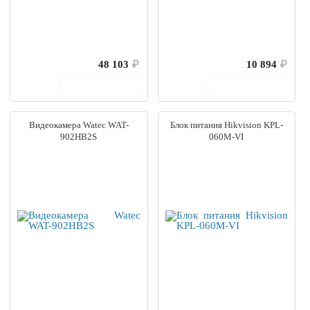
48 103
₽
10 894
₽
В корзину
В корзину
Видеокамера Watec WAT-
Блок питания Hikvision KPL-
902HB2S
060M-VI