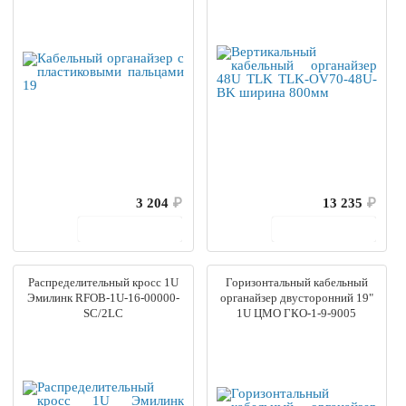
3 204
₽
13 235
₽
В корзину
В корзину
Распределительный кросс 1U
Горизонтальный кабельный
Эмилинк RFOB-1U-16-00000-
органайзер двусторонний 19"
SC/2LC
1U ЦМО ГКО-1-9-9005