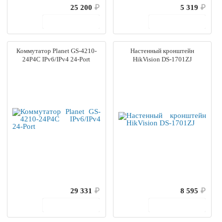
25 200
₽
5 319
₽
В корзину
В корзину
Коммутатор Planet GS-4210-
Настенный кронштейн
24P4C IPv6/IPv4 24-Port
HikVision DS-1701ZJ
29 331
₽
8 595
₽
В корзину
В корзину