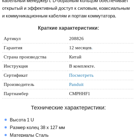
кабельный менеджер с D-образным кольцом обеспечивает
открытый и эффективный доступ к силовым, коаксиальным
и коммуникационным кабелям и портам коммутатора.
Краткие характеристики:
Артикул
208826
Гарантия
12 месяцев
.
Страна производства
Китай
Инструкция
В комплекте.
Сертификат
Посмотреть
Производитель
Panduit
Партнамбер
CMPHHF1
Технические характеристики:
Высота 1 U
Размер колец 38 x 127 мм
Материалы Сталь