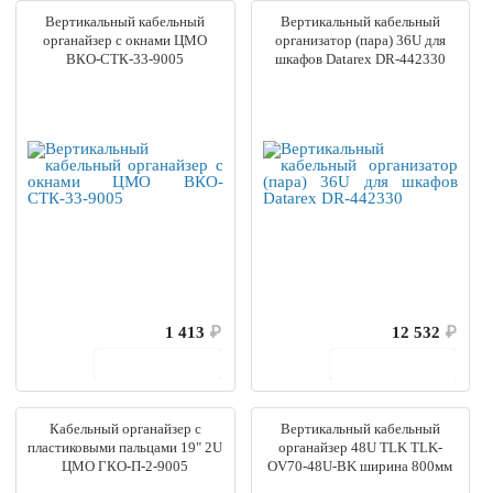
Вертикальный кабельный
Вертикальный кабельный
органайзер с окнами ЦМО
организатор (пара) 36U для
ВКО-СТК-33-9005
шкафов Datarex DR-442330
1 413
₽
12 532
₽
В корзину
В корзину
Кабельный органайзер с
Вертикальный кабельный
пластиковыми пальцами 19" 2U
органайзер 48U TLK TLK-
ЦМО ГКО-П-2-9005
OV70-48U-BK ширина 800мм