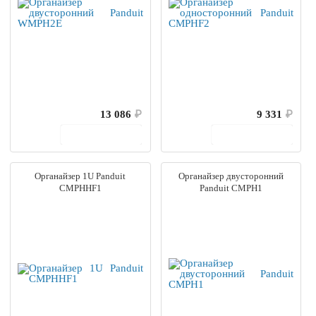
13 086
₽
9 331
₽
В корзину
В корзину
Органайзер 1U Panduit
Органайзер двусторонний
CMPHHF1
Panduit CMPH1