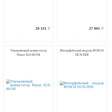
29 331
₽
27 991
₽
В корзину
В корзину
Управляемый коммутатор
Интерфейсный модуль BOSCH
Planet IGS-801M
DCN-DDI