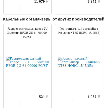
11 079
₽
8 975
₽
В корзину
В корзину
Кабельные органайзеры от других производителей:
Распределительный кросс 2U
Горизонтальный органайзер
Эмилинк RFOB-2U-64-00000-
Эмилинк NTSS-HORG-1U-5(65)
FC/ST
521
₽
1 052
₽
В корзину
В корзину