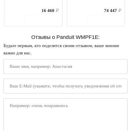
16 460
₽
74 447
₽
В корзину
В корзину
Отзывы о Panduit WMPF1E:
Будьте первым, кто поделится своим отзывом, ваше мнение
важно для нас.