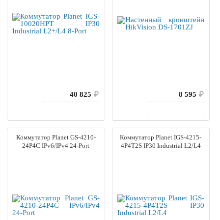
40 825
₽
8 595
₽
В корзину
В корзину
Коммутатор Planet GS-4210-
Коммутатор Planet IGS-4215-
24P4C IPv6/IPv4 24-Port
4P4T2S IP30 Industrial L2/L4