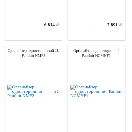
6 814
₽
7 891
₽
В корзину
В корзину
Органайзер односторонний 2U
Органайзер односторонний
Panduit NMF2
Panduit NCMHF1