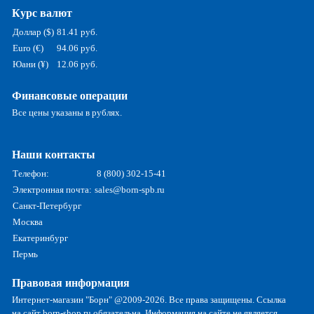
Курс валют
Доллар ($)
81.41 руб.
Euro (€)
94.06 руб.
Юани (¥)
12.06 руб.
Финансовые операции
Все цены указаны в рублях.
Наши контакты
Телефон:
8 (800) 302-15-41
Электронная почта:
sales@born-spb.ru
Санкт-Петербург
Москва
Екатеринбург
Пермь
Правовая информация
Интернет-магазин "Борн" @2009-2026. Все права защищены. Ссылка
на сайт born-shop.ru обязательна. Информация на сайте не является