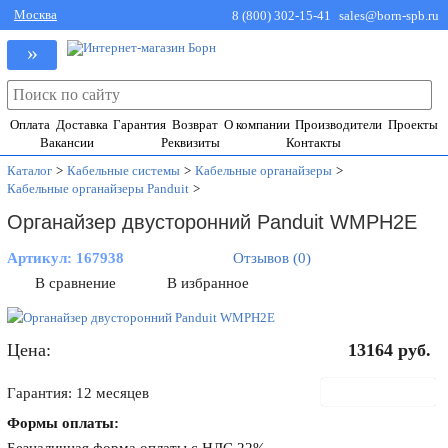
Москва
8 (800) 302-15-41
sales@born-spb.ru
»
Оплата
Доставка
Гарантия
Возврат
О компании
Производители
Проекты
Вакансии
Реквизиты
Контакты
Каталог
>
Кабельные системы
>
Кабельные органайзеры
>
Кабельные органайзеры Panduit
>
Органайзер двусторонний Panduit WMPH2E
Артикул:
167938
Отзывов (0)
В сравнение
В избранное
Цена:
13164
руб.
В корзину
Гарантия: 12 месяцев
Формы оплаты: