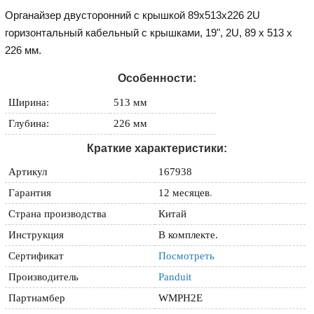
Органайзер двусторонний с крышкой 89х513х226 2U
горизонтальный кабельный с крышками, 19", 2U, 89 x 513 x
226 мм.
Особенности:
Ширина:
513 мм
Глубина:
226 мм
Краткие характеристики:
Артикул
167938
Гарантия
12 месяцев
.
Страна производства
Китай
Инструкция
В комплекте.
Сертификат
Посмотреть
Производитель
Panduit
Партнамбер
WMPH2E