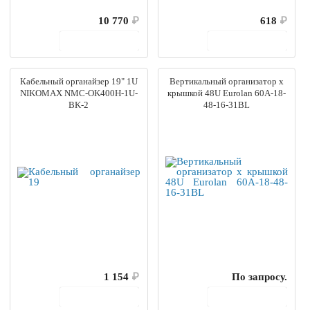
10 770
₽
618
₽
В корзину
В корзину
Кабельный органайзер 19" 1U
Вертикальный организатор x
NIKOMAX NMC-OK400H-1U-
крышкой 48U Eurolan 60A-18-
BK-2
48-16-31BL
1 154
₽
По запросу.
В корзину
В корзину