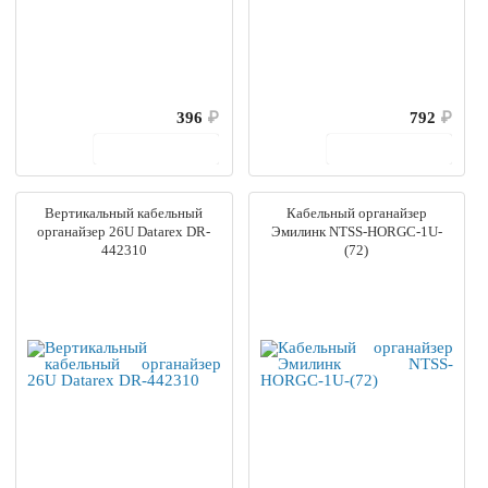
396
₽
792
₽
В корзину
В корзину
Вертикальный кабельный
Кабельный органайзер
органайзер 26U Datarex DR-
Эмилинк NTSS-HORGС-1U-
442310
(72)