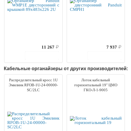
11 267
₽
7 937
₽
В корзину
В корзину
Кабельные органайзеры от других производителей:
Распределительный кросс 1U
Лоток кабельный
Эмилинк RFOB-1U-24-00000-
горизонтальный 19" ЦМО
SC/2LC
ГКО-Л-1-9005