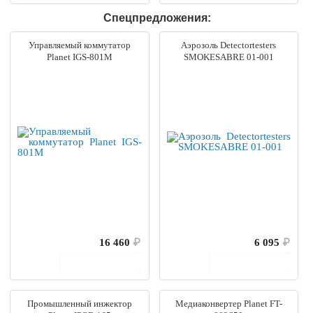
Спецпредложения:
Управляемый коммутатор
Аэрозоль Detectortesters
Planet IGS-801M
SMOKESABRE 01-001
16 460
₽
6 095
₽
В корзину
В корзину
Промышленный инжектор
Медиаконвертер Planet FT-