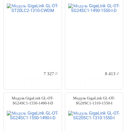
7 327
₽
8 413
₽
В корзину
В корзину
Модуль GigaLink GL-OT-
Модуль GigaLink GL-OT-
SG24SC1-1550-1490-I-D
SG20SC1-1310-1550-I