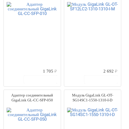
1 705
₽
2 692
₽
В корзину
В корзину
Адаптер соединительный
Модуль GigaLink GL-OT-
GigaLink GL-CC-SFP-050
SG14SC1-1550-1310-I-D