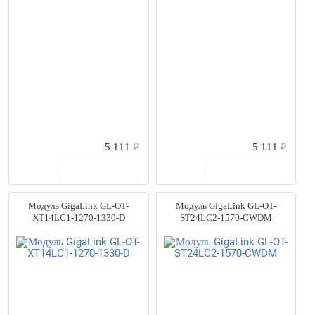
5 111
₽
5 111
₽
В корзину
В корзину
Модуль GigaLink GL-OT-
Модуль GigaLink GL-OT-
XT14LC1-1270-1330-D
ST24LC2-1570-CWDM