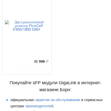
31 990
₽
В корзину
Покупайте sFP модули GigaLink в интернет-
магазине Борн:
официальная
гарантия на обслуживание
в сервисных
центрах
производителей
;