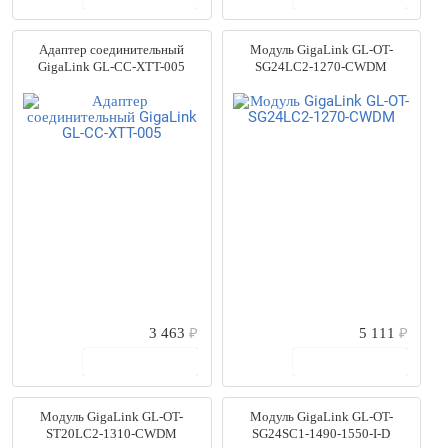
Адаптер соединительный
Модуль GigaLink GL-OT-
GigaLink GL-CC-XTT-005
SG24LC2-1270-CWDM
3 463
₽
5 111
₽
В корзину
В корзину
Модуль GigaLink GL-OT-
Модуль GigaLink GL-OT-
ST20LC2-1310-CWDM
SG24SC1-1490-1550-I-D