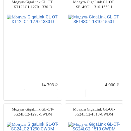
Модуль GigaLink GL-OT-
Модуль GigaLink GL-OT-
XT12LC1-1270-1330-D
SF14SC1-1310-1550-I
14 303
₽
4 000
₽
В корзину
В корзину
Модуль GigaLink GL-OT-
Модуль GigaLink GL-OT-
SG24LC2-1290-CWDM
SG24LC2-1510-CWDM