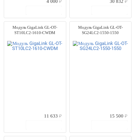
4 000
₽
30 832
₽
В корзину
В корзину
Модуль GigaLink GL-OT-
Модуль GigaLink GL-OT-
ST10LC2-1610-CWDM
SG24LC2-1550-1550
11 633
₽
15 500
₽
В корзину
В корзину