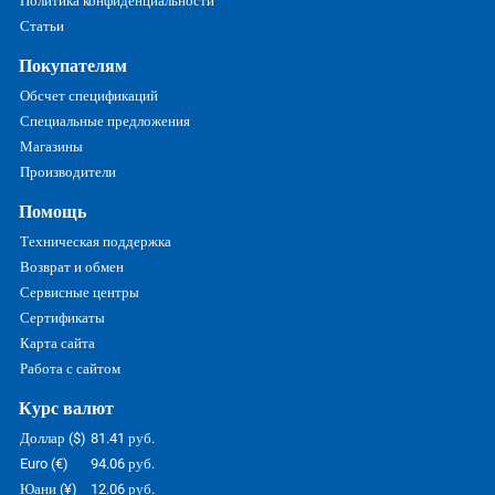
Политика конфиденциальности
Статьи
Покупателям
Обсчет спецификаций
Специальные предложения
Магазины
Производители
Помощь
Техническая поддержка
Возврат и обмен
Сервисные центры
Сертификаты
Карта сайта
Работа с сайтом
Курс валют
Доллар ($)
81.41 руб.
Euro (€)
94.06 руб.
Юани (¥)
12.06 руб.