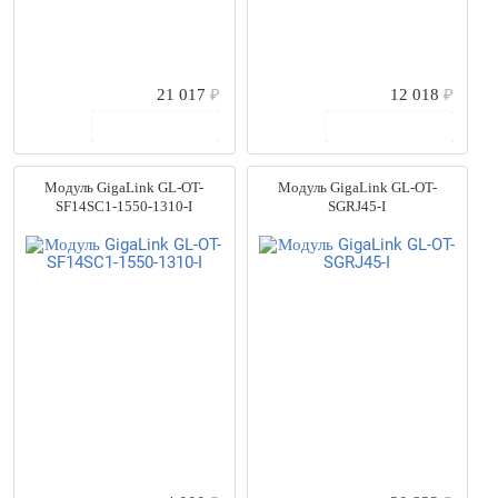
21 017
₽
12 018
₽
В корзину
В корзину
Модуль GigaLink GL-OT-
Модуль GigaLink GL-OT-
SF14SC1-1550-1310-I
SGRJ45-I