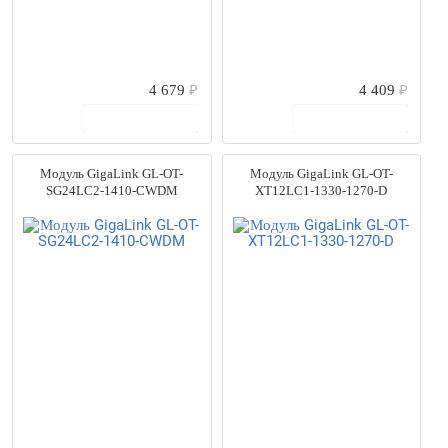
4 679
₽
4 409
₽
В корзину
В корзину
Модуль GigaLink GL-OT-
Модуль GigaLink GL-OT-
SG24LC2-1410-CWDM
XT12LC1-1330-1270-D