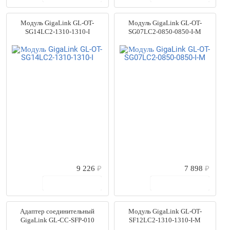
Модуль GigaLink GL-OT-
Модуль GigaLink GL-OT-
SG14LC2-1310-1310-I
SG07LC2-0850-0850-I-M
9 226
₽
7 898
₽
В корзину
В корзину
Адаптер соединительный
Модуль GigaLink GL-OT-
GigaLink GL-CC-SFP-010
SF12LC2-1310-1310-I-M