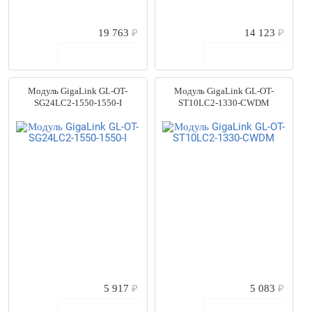
19 763
₽
14 123
₽
В корзину
В корзину
Модуль GigaLink GL-OT-
Модуль GigaLink GL-OT-
SG24LC2-1550-1550-I
ST10LC2-1330-CWDM
5 917
₽
5 083
₽
В корзину
В корзину