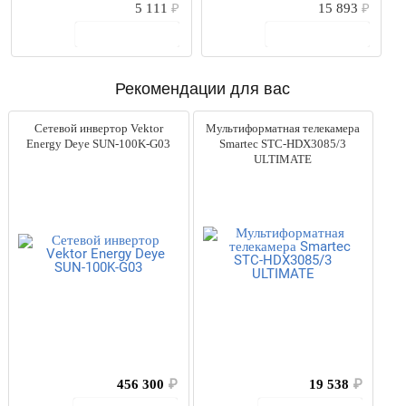
5 111
₽
15 893
₽
В корзину
В корзину
Рекомендации для вас
Сетевой инвертор Vektor
Мультиформатная телекамера
Energy Deye SUN-100K-G03
Smartec STC-HDX3085/3
ULTIMATE
456 300
₽
19 538
₽