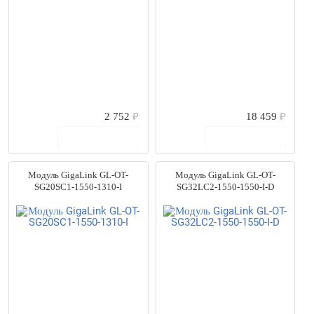
2 752
₽
18 459
₽
В корзину
В корзину
Модуль GigaLink GL-OT-
Модуль GigaLink GL-OT-
SG20SC1-1550-1310-I
SG32LC2-1550-1550-I-D