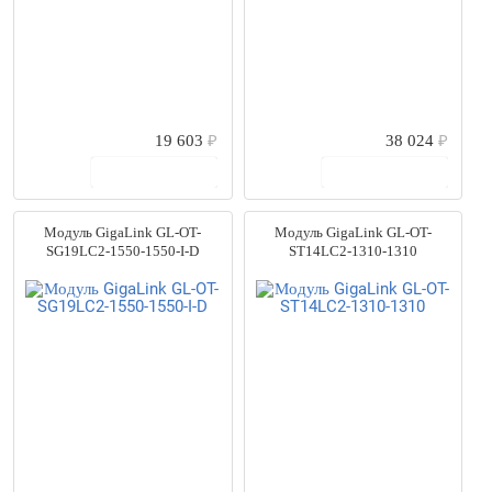
19 603
₽
38 024
₽
В корзину
В корзину
Модуль GigaLink GL-OT-
Модуль GigaLink GL-OT-
SG19LC2-1550-1550-I-D
ST14LC2-1310-1310