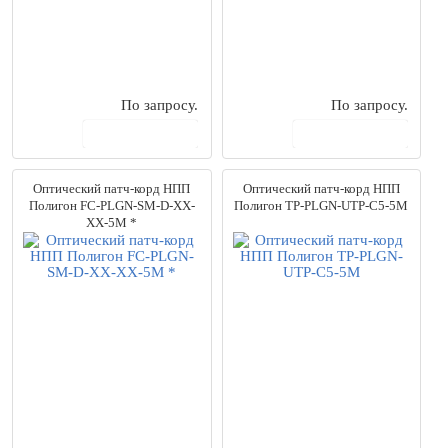
По запросу.
По запросу.
В корзину
В корзину
Оптический патч-корд НПП
Оптический патч-корд НПП
Полигон FC-PLGN-SM-D-XX-
Полигон TP-PLGN-UTP-C5-5M
XX-5M *