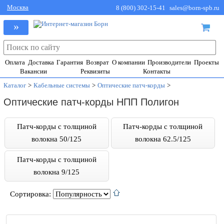
Москва
8 (800) 302-15-41
sales@born-spb.ru
»
Оплата
Доставка
Гарантия
Возврат
О компании
Производители
Проекты
Вакансии
Реквизиты
Контакты
Каталог
>
Кабельные системы
>
Оптические патч-корды
>
Оптические патч-корды НПП Полигон
Патч-корды с толщиной
Патч-корды с толщиной
волокна 50/125
волокна 62.5/125
Патч-корды с толщиной
волокна 9/125
Сортировка: