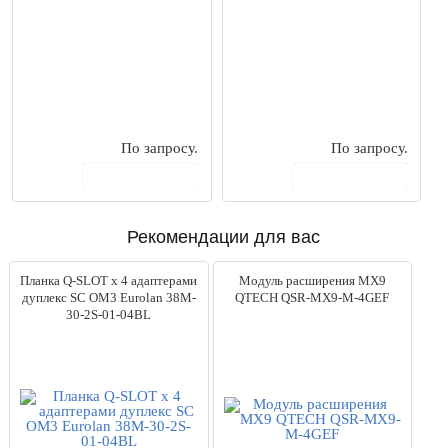
По запросу.
По запросу.
В корзину
В корзину
Рекомендации для вас
Планка Q-SLOT x 4 адаптерами
Модуль расширения MX9
дуплекс SC OM3 Eurolan 38M-
QTECH QSR-MX9-M-4GEF
30-2S-01-04BL