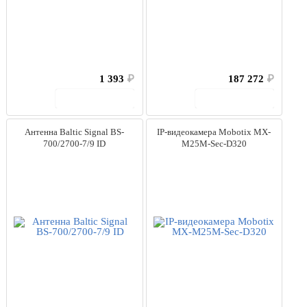
1 393
₽
187 272
₽
В корзину
В корзину
Антенна Baltic Signal BS-
IP-видеокамера Mobotix MX-
700/2700-7/9 ID
M25M-Sec-D320