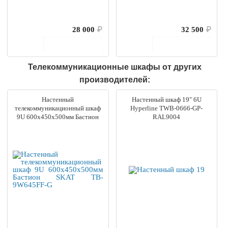
28 000
₽
32 500
₽
В корзину
В корзину
Телекоммуникационные шкафы от других
производителей:
Настенный
Настенный шкаф 19" 6U
телекоммуникационный шкаф
Hyperline TWB-0666-GP-
9U 600х450х500мм Бастион
RAL9004
SKAT TB-9W645FF-G