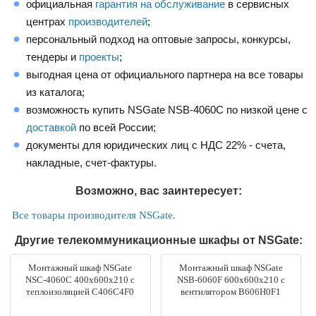
официальная
гарантия на обслуживание
в сервисных
центрах
производителей
;
персональный подход на оптовые запросы, конкурсы,
тендеры и
проекты
;
выгодная цена от официального партнера на все товары
из каталога;
возможность купить NSGate NSB-4060C по низкой цене с
доставкой
по всей России;
документы для юридических лиц с НДС 22% - счета,
накладные, счет-фактуры.
Возможно, вас заинтересует:
Все товары производителя NSGate.
Другие телекоммуникационные шкафы от NSGate:
Монтажный шкаф NSGate
Монтажный шкаф NSGate
NSC-4060C 400x600x210 с
NSB-6060F 600x600x210 с
теплоизоляцией C406C4F0
вентилятором B606H0F1