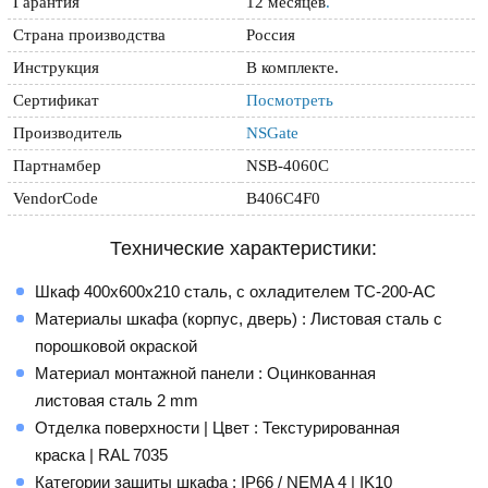
Гарантия
12 месяцев
.
Страна производства
Россия
Инструкция
В комплекте.
Сертификат
Посмотреть
Производитель
NSGate
Партнамбер
NSB-4060C
VendorCode
B406C4F0
Технические характеристики:
Шкаф 400x600x210 сталь, с охладителем TC-200-AC
Материалы шкафа (корпус, дверь) : Листовая сталь с
порошковой окраской
Материал монтажной панели : Оцинкованная
листовая сталь 2 mm
Отделка поверхности | Цвет : Текстурированная
краска | RAL 7035
Категории защиты шкафа : IP66 / NEMA 4 | IK10