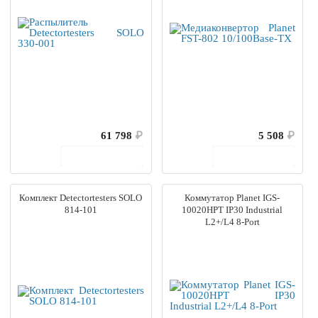
61 798
₽
5 508
₽
В корзину
В корзину
Комплект Detectortesters SOLO
Коммутатор Planet IGS-
814-101
10020HPT IP30 Industrial
L2+/L4 8-Port