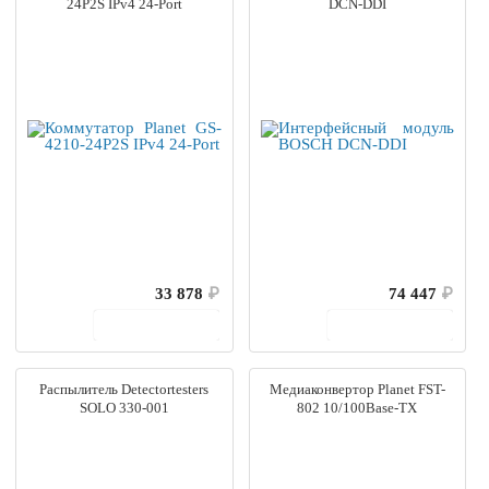
24P2S IPv4 24-Port
DCN-DDI
33 878
₽
74 447
₽
В корзину
В корзину
Распылитель Detectortesters
Медиаконвертор Planet FST-
SOLO 330-001
802 10/100Base-TX