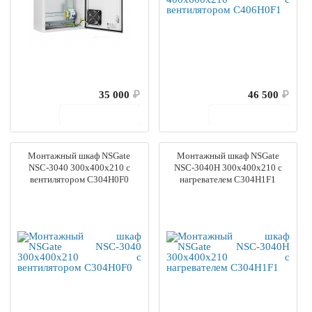
35 000
₽
46 500
₽
В корзину
В корзину
Монтажный шкаф NSGate
Монтажный шкаф NSGate
NSC-3040 300x400x210 с
NSC-3040H 300x400x210 с
вентилятором C304H0F0
нагревателем C304H1F1