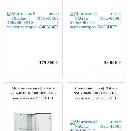
179 500
₽
38 000
₽
В корзину
В корзину
Монтажный шкаф NSGate
Монтажный шкаф NSGate
NSB-4040HF 400x400x230 с
NSC-4060F 400x600x210 с
нагревателем B404H1F1
вентилятором C406H0F1