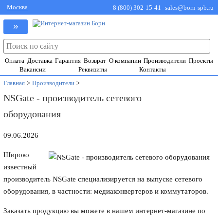
Москва
8 (800) 302-15-41
sales@born-spb.ru
»
Оплата
Доставка
Гарантия
Возврат
О компании
Производители
Проекты
Вакансии
Реквизиты
Контакты
Главная
>
Производители
>
NSGate - производитель сетевого
оборудования
09.06.2026
Широко
известный
производитель NSGate специализируется на выпуске сетевого
оборудования, в частности: медиаконвертеров и коммутаторов.
Заказать продукцию вы можете в нашем интернет-магазине по