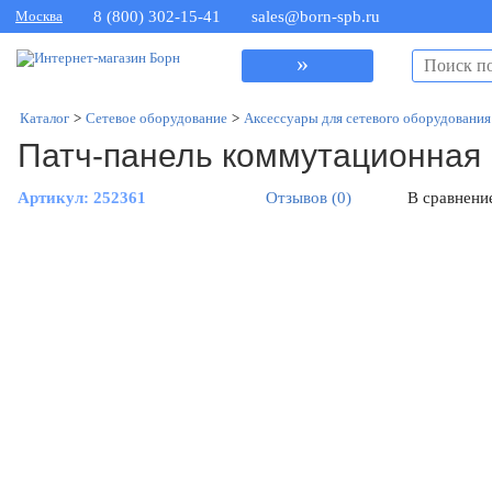
Москва
8 (800) 302-15-41
sales@born-spb.ru
»
Каталог
>
Сетевое оборудование
>
Аксессуары для сетевого оборудования
Патч-панель коммутационная 
Артикул:
252361
Отзывов (0)
В сравнени