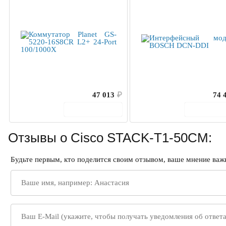
47 013
₽
74 
В корзину
В корз
Отзывы о Cisco STACK-T1-50CM:
Будьте первым, кто поделится своим отзывом, ваше мнение важн