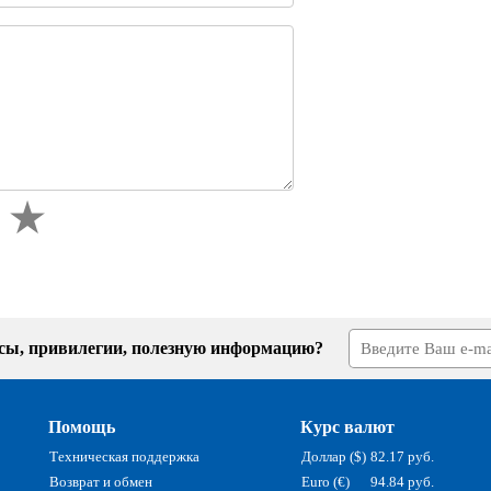
усы, привилегии, полезную информацию?
Помощь
Курс валют
Техническая поддержка
Доллар ($)
82.17 руб.
Возврат и обмен
Euro (€)
94.84 руб.