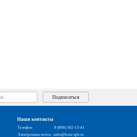
Наши контакты
Телефон:
8 (800) 302-15-41
Электронная почта:
sales@born-spb.ru