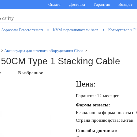
Оплата
Доставка
Гарантия
Возврат
Аэрозоли Detectortesters
KVM-переключатели Aten
Коммутаторы Pl
>
Аксессуары для сетевого оборудования Cisco
>
50CM Type 1 Stacking Cable
е
В избранное
Цена:
Гарантия: 12 месяцев
Формы оплаты:
Безналичная форма оплаты с
Страна производства: Китай.
Способы доставки: