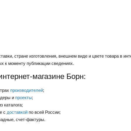
тавки, стране изготовления, внешнем виде и цвете товара в инт
ых к моменту публикации сведениях.
интернет-магазине Борн:
нтрах
производителей
;
ндеры и
проекты
;
з каталога;
е с
доставкой
по всей России;
ладные, счет-фактуры.