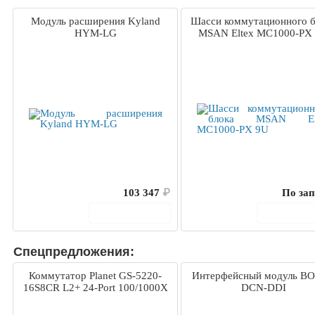
Модуль расширения Kyland
Шасси коммутационного б
HYM-LG
MSAN Eltex МС1000-PX
103 347
₽
По зап
В корзину
В корз
Спецпредложения:
Коммутатор Planet GS-5220-
Интерфейсный модуль B
16S8CR L2+ 24-Port 100/1000X
DCN-DDI