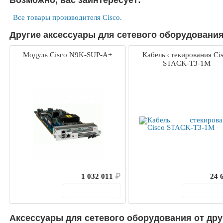
Возможно, вас заинтересует:
Все товары производителя Cisco.
Другие аксессуары для сетевого оборудования 
Модуль Cisco N9K-SUP-A+
Кабель стекирования Ci
STACK-T3-1M
1 032 011
₽
24 
В корзину
В корз
Аксессуары для сетевого оборудования от дру