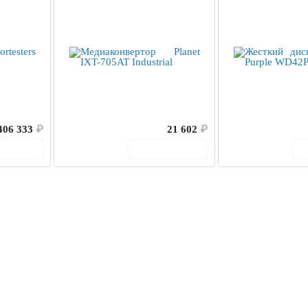
406 333
₽
21 602
₽
корзину
В корзину