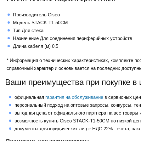
Производитель Cisco
Модель STACK-T1-50CM
Тип Для стека
Назначение Для соединения периферийных устройств
Длина кабеля (м) 0.5
* Информация о технических характеристиках, комплекте пос
справочный характер и основывается на последних доступн
Ваши преимущества при покупке в 
официальная
гарантия на обслуживание
в сервисных це
персональный подход на оптовые запросы, конкурсы, те
выгодная цена от официального партнера на все товары и
возможность купить Cisco STACK-T1-50CM по низкой цен
документы для юридических лиц с НДС 22% - счета, нак