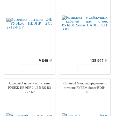
9 849
₽
135 907
₽
В корзину
В корзину
Адресный источник питания
Силовой блок распределения
РУБЕЖ ИВЭПР 24/2,5 RS-R3
питания РУБЕЖ Sonar RDIP-
2х7 БР
50A