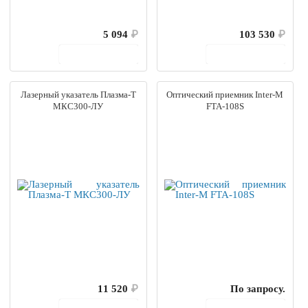
5 094
₽
103 530
₽
В корзину
В корзину
Лазерный указатель Плазма-Т
Оптический приемник Inter-M
МКС300-ЛУ
FTA-108S
11 520
₽
По запросу.