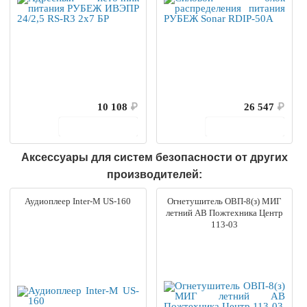
10 108
₽
26 547
₽
В корзину
В корзину
Аксессуары для систем безопасности от других
производителей:
Аудиоплеер Inter-M US-160
Огнетушитель ОВП-8(з) МИГ
летний AB Пожтехника Центр
113-03