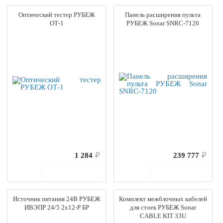
Оптический тестер РУБЕЖ
Панель расширения пульта
ОТ-1
РУБЕЖ Sonar SNRC-7120
1 284
₽
239 777
₽
В корзину
В корзину
Источник питания 24В РУБЕЖ
Комплект межблочных кабелей
ИВЭПР 24/5 2х12-Р БР
для стоек РУБЕЖ Sonar
CABLE KIT 33U