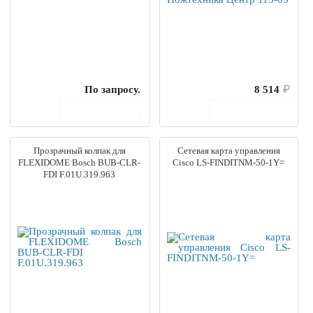
По запросу.
8 514
₽
В корзину
В корзину
Прозрачный колпак для
Сетевая карта управления
FLEXIDOME Bosch BUB-CLR-
Cisco LS-FINDITNM-50-1Y=
FDI F.01U.319.963