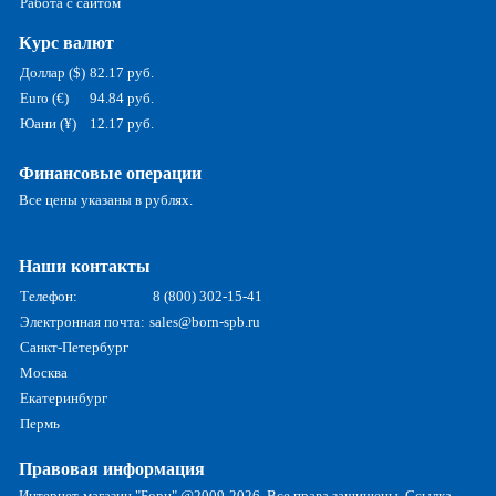
Работа с сайтом
Курс валют
Доллар ($)
82.17 руб.
Euro (€)
94.84 руб.
Юани (¥)
12.17 руб.
Финансовые операции
Все цены указаны в рублях.
Наши контакты
Телефон:
8 (800) 302-15-41
Электронная почта:
sales@born-spb.ru
Санкт-Петербург
Москва
Екатеринбург
Пермь
Правовая информация
Интернет-магазин "Борн" @2009-2026. Все права защищены. Ссылка