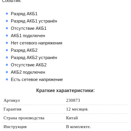
События:
Разряд АКБ1
Разряд АКБ1 устранён
Отсутствие АКБ1
АКБ1 подключен
Нет сетевого напряжения
Разряд АКБ2
Разряд АКБ2 устранён
Отсутствие АКБ2
АКБ2 подключен
Есть сетевое напряжение
Краткие характеристики:
Артикул
230873
Гарантия
12 месяцев
.
Страна производства
Китай
Инструкция
В комплекте.