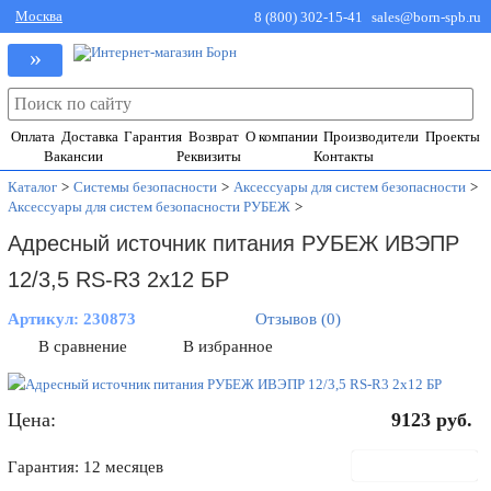
Москва
8 (800) 302-15-41
sales@born-spb.ru
»
Оплата
Доставка
Гарантия
Возврат
О компании
Производители
Проекты
Вакансии
Реквизиты
Контакты
Каталог
>
Системы безопасности
>
Аксессуары для систем безопасности
>
Аксессуары для систем безопасности РУБЕЖ
>
Адресный источник питания РУБЕЖ ИВЭПР
12/3,5 RS-R3 2х12 БР
Артикул:
230873
Отзывов (0)
В сравнение
В избранное
Цена:
9123
руб.
В корзину
Гарантия: 12 месяцев