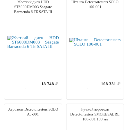
Жесткий диск HDD
Штанга Detectortesters SOLO
ST6000DM003 Seagate
100-001
Barracuda 6 ТБ SATA III
18 748
₽
108 331
₽
В корзину
В корзину
Аэрозоль Detectortesters SOLO
Ручной аэрозоль
A5-001
Detectortesters SMOKESABRE
100-001 100 мл