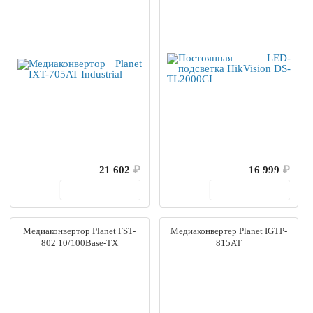
21 602
₽
16 999
₽
В корзину
В корзину
Медиаконвертор Planet FST-
Медиаконвертер Planet IGTP-
802 10/100Base-TX
815AT