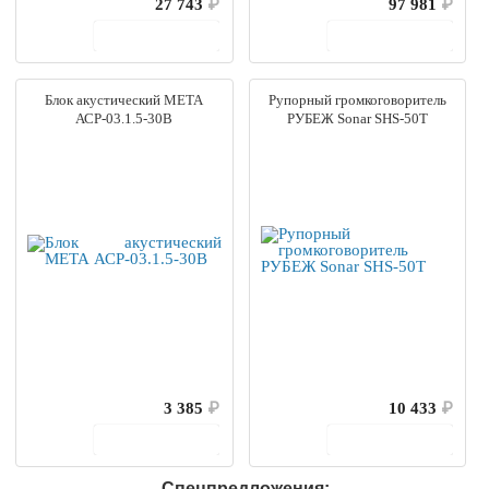
27 743
₽
97 981
₽
В корзину
В корзину
Блок акустический МЕТА
Рупорный громкоговоритель
АСР-03.1.5-30В
РУБЕЖ Sonar SHS-50T
3 385
₽
10 433
₽
В корзину
В корзину
Спецпредложения: