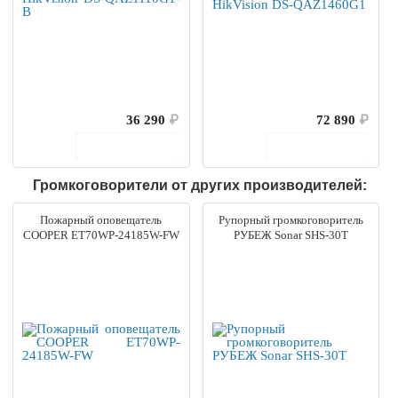
36 290
₽
72 890
₽
В корзину
В корзину
Громкоговорители от других производителей:
Пожарный оповещатель
Рупорный громкоговоритель
COOPER ET70WP-24185W-FW
РУБЕЖ Sonar SHS-30T