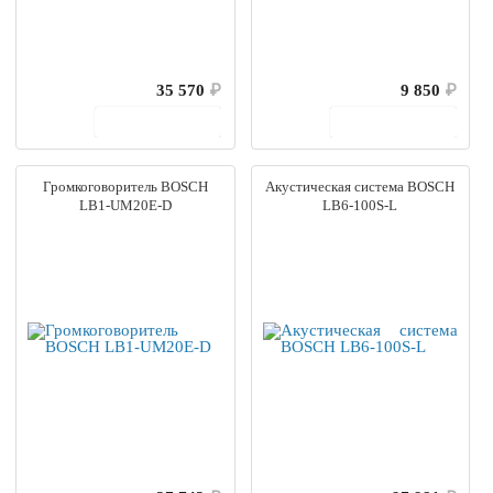
35 570
₽
9 850
₽
В корзину
В корзину
Громкоговоритель BOSCH
Акустическая система BOSCH
LB1-UM20E-D
LB6-100S-L