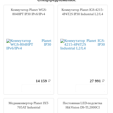
Коммутатор Planet WGS-
Коммутатор Planet IGS-4215-
804HPT IP30 IPv6/IPv4
4P4T2S IP30 Industrial L2/L4
14 159
₽
27 991
₽
В корзину
В корзину
Медиаконвертор Planet IXT-
Постоянная LED-подсветка
705AT Industrial
HikVision DS-TL2000CI