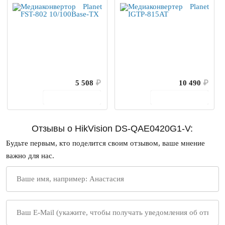
5 508
₽
10 490
₽
В корзину
В корзину
Отзывы о HikVision DS-QAE0420G1-V:
Будьте первым, кто поделится своим отзывом, ваше мнение
важно для нас.