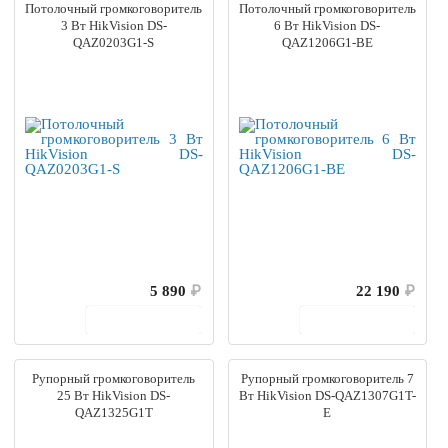
Потолочный громкоговоритель
Потолочный громкоговоритель
3 Вт HikVision DS-
6 Вт HikVision DS-
QAZ0203G1-S
QAZ1206G1-BE
5 890
₽
22 190
₽
В корзину
В корзину
Рупорный громкоговоритель
Рупорный громкоговоритель 7
25 Вт HikVision DS-
Вт HikVision DS-QAZ1307G1T-
QAZ1325G1T
E