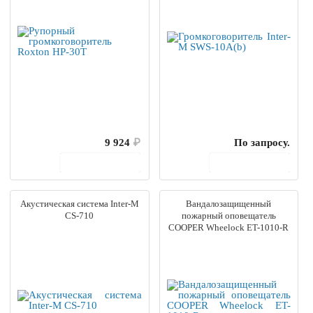
9 924
₽
По запросу.
В корзину
В корзину
Акустическая система Inter-M
Вандалозащищенный
CS-710
пожарный оповещатель
COOPER Wheelock ET-1010-R