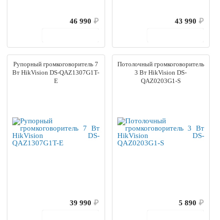
46 990
₽
43 990
₽
В корзину
В корзину
Рупорный громкоговоритель 7
Потолочный громкоговоритель
Вт HikVision DS-QAZ1307G1T-
3 Вт HikVision DS-
E
QAZ0203G1-S
39 990
₽
5 890
₽
В корзину
В корзину