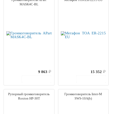
MASK4C-BL
9 863
₽
15 352
₽
В корзину
В корзину
Рупорный громкоговоритель
Громкоговоритель Inter-M
Roxton HP-30T
SWS-10A(b)