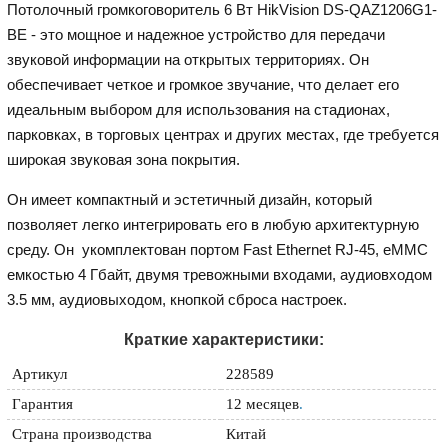
Потолочный громкоговоритель 6 Вт HikVision DS-QAZ1206G1-
BE - это мощное и надежное устройство для передачи
звуковой информации на открытых территориях. Он
обеспечивает четкое и громкое звучание, что делает его
идеальным выбором для использования на стадионах,
парковках, в торговых центрах и других местах, где требуется
широкая звуковая зона покрытия.
Он имеет компактный и эстетичный дизайн, который
позволяет легко интегрировать его в любую архитектурную
среду. Он укомплектован портом Fast Ethernet RJ-45, eMMC
емкостью 4 Гбайт, двумя тревожными входами, аудиовходом
3.5 мм, аудиовыходом, кнопкой сброса настроек.
Краткие характеристики:
Артикул
228589
Гарантия
12 месяцев
.
Страна производства
Китай