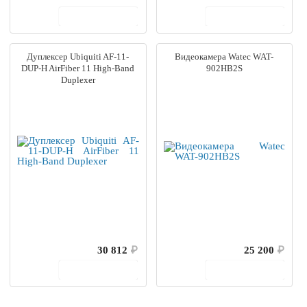
В корзину
В корзину
Дуплексер Ubiquiti AF-11-
Видеокамера Watec WAT-
DUP-H AirFiber 11 High-Band
902HB2S
Duplexer
30 812
₽
25 200
₽
В корзину
В корзину