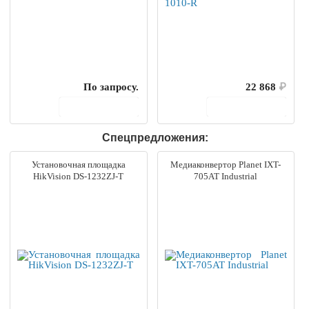
По запросу.
22 868
₽
В корзину
В корзину
Спецпредложения:
Установочная площадка
Медиаконвертор Planet IXT-
HikVision DS-1232ZJ-T
705AT Industrial