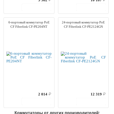
В корзину
В корзину
6-портовый коммутатор PoE
24-портовый коммутатор PoE
CF Fiberlink CF-PE204NT
CF Fiberlink CF-PE2124GN
2 014
₽
12 319
₽
В корзину
В корзину
Коммутаторы от других производителей: