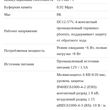
Буферная память
8,92 Mpps
Mac
8K
DC12-57V, 4-контактный 
промышленный терминал 
Рабочее напряжение
phoenix, поддерживает защиту 
от обратного хода
Режим ожидания <6 Вт, полная 
Потребляемая мощность
нагрузка <8 Вт
Промышленный источник 
Источник питания
питания 12V / 1.5A
Молниезащита: 6 КВ 8/20 мкс, 
уровень защиты: 
IP40IEC61000-4-2 (ESD): 
контактный разряд ± 8 кВ, 
воздушный разряд ± 15 
кВIEC61000-4-3 (RS): 10 В / м 