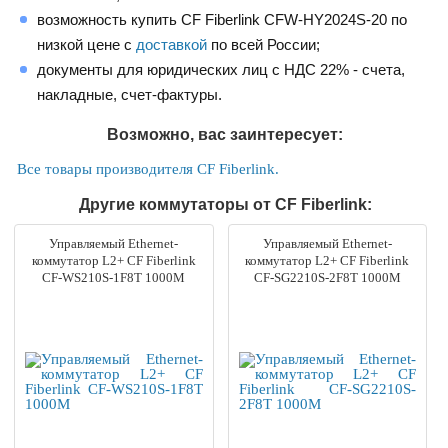
возможность купить CF Fiberlink CFW-HY2024S-20 по
низкой цене с
доставкой
по всей России;
документы для юридических лиц с НДС 22% - счета,
накладные, счет-фактуры.
Возможно, вас заинтересует:
Все товары производителя CF Fiberlink.
Другие коммутаторы от CF Fiberlink:
Управляемый Ethernet-
Управляемый Ethernet-
коммутатор L2+ CF Fiberlink
коммутатор L2+ CF Fiberlink
CF-WS210S-1F8T 1000M
CF-SG2210S-2F8T 1000M