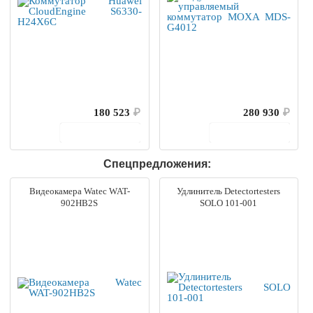
180 523
₽
280 930
₽
В корзину
В корзину
Спецпредложения:
Видеокамера Watec WAT-
Удлинитель Detectortesters
902HB2S
SOLO 101-001