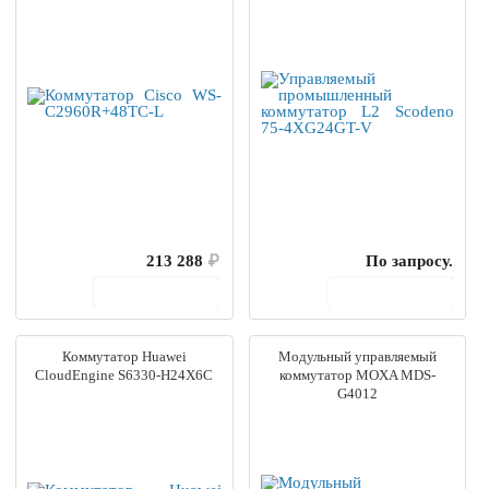
213 288
₽
По запросу.
В корзину
В корзину
Коммутатор Huawei
Модульный управляемый
CloudEngine S6330-H24X6C
коммутатор MOXA MDS-
G4012