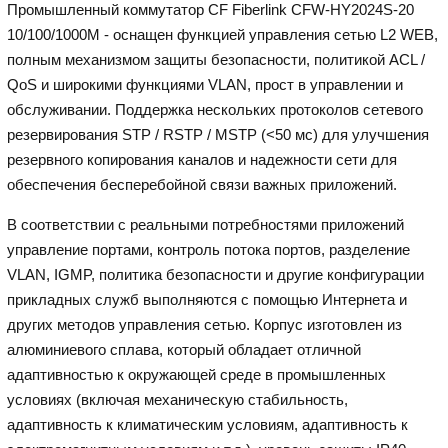
Промышленный коммутатор CF Fiberlink CFW-HY2024S-20
10/100/1000M - оснащен функцией управления сетью L2 WEB,
полным механизмом защиты безопасности, политикой ACL /
QoS и широкими функциями VLAN, прост в управлении и
обслуживании. Поддержка нескольких протоколов сетевого
резервирования STP / RSTP / MSTP (<50 мс) для улучшения
резервного копирования каналов и надежности сети для
обеспечения бесперебойной связи важных приложений.
В соответствии с реальными потребностями приложений
управление портами, контроль потока портов, разделение
VLAN, IGMP, политика безопасности и другие конфигурации
прикладных служб выполняются с помощью Интернета и
других методов управления сетью. Корпус изготовлен из
алюминиевого сплава, который обладает отличной
адаптивностью к окружающей среде в промышленных
условиях (включая механическую стабильность,
адаптивность к климатическим условиям, адаптивность к