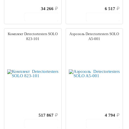
34 266
₽
6 517
₽
В корзину
В корзину
Комплект Detectortesters SOLO
Аэрозоль Detectortesters SOLO
823-101
A5-001
517 867
₽
4 794
₽
В корзину
В корзину