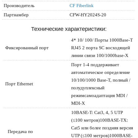
Производитель
CF Fiberlink
Партнамбер
CFW-HY2024S-20
Технические характеристики:
4* 10/ 100/ Порты 1000Base-T 
Фиксированный порт
RJ45 2 порта SC восходящей 
линии связи 100/1000base-X
Порт 1-4 поддерживает 
автоматическое определение 
10/100/1000 Base-T, полный / 
Порт Ethernet
полудуплексный 
режимсамоадаптация MDI / 
MDI-X
10BASE-T: Cat3, 4, 5 UTP 
(≤100 метров)100BASE-TX: 
Cat5 или более поздняя версия 
  Передача по
UTP (≤100 метров)1000BASE-