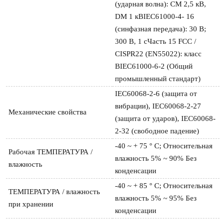
(ударная волна): CM 2,5 кВ, 
DM 1 кВIEC61000-4- 16 
(синфазная передача): 30 В; 
300 В, 1 сЧасть 15 FCC / 
CISPR22 (EN55022): класс 
BIEC61000-6-2 (Общий 
промышленный стандарт)
IEC60068-2-6 (защита от 
вибрации), IEC60068-2-27 
Механические свойства
(защита от ударов), IEC60068-
2-32 (свободное падение)
-40 ~ + 75 ° C; Относительная 
Рабочая ТЕМПЕРАТУРА / 
влажность 5% ~ 90% Без 
влажность
конденсации
-40 ~ + 85 ° C; Относительная 
ТЕМПЕРАТУРА / влажность 
влажность 5% ~ 95% Без 
при хранении
конденсации