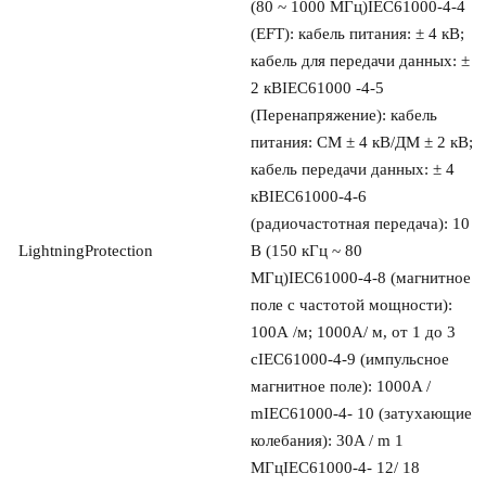
(80 ~ 1000 МГц)IEC61000-4-4 
(EFT): кабель питания: ± 4 кВ; 
кабель для передачи данных: ± 
2 кВIEC61000 -4-5 
(Перенапряжение): кабель 
питания: СМ ± 4 кВ/ДМ ± 2 кВ; 
кабель передачи данных: ± 4 
кВIEC61000-4-6 
(радиочастотная передача): 10 
LightningProtection
В (150 кГц ~ 80 
МГц)IEC61000-4-8 (магнитное 
поле с частотой мощности): 
100А /м; 1000А/ м, от 1 до 3 
сIEC61000-4-9 (импульсное 
магнитное поле): 1000A / 
mIEC61000-4- 10 (затухающие 
колебания): 30A / m 1 
МГцIEC61000-4- 12/ 18 