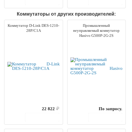
В корзину
В корзину
Коммутаторы от других производителей:
Коммутатор D-Link DES-1210-
Промышленный
28P/C1A
неуправляемый коммутатор
Hasivo G500P-2G-2S
22 822
₽
По запросу.
В корзину
В корзину