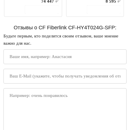
74 447
₽
8 595
₽
В корзину
В корзину
Отзывы о CF Fiberlink CF-HY4T024G-SFP:
Будьте первым, кто поделится своим отзывом, ваше мнение
важно для нас.