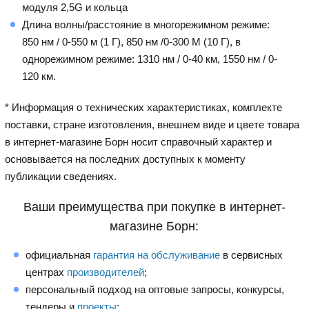
модуля 2,5G и кольца
Длина волны/расстояние в многорежимном режиме:
850 нм / 0-550 м (1 Г), 850 нм /0-300 М (10 Г), в
однорежимном режиме: 1310 нм / 0-40 км, 1550 нм / 0-
120 км.
* Информация о технических характеристиках, комплекте
поставки, стране изготовления, внешнем виде и цвете товара
в интернет-магазине Борн носит справочный характер и
основывается на последних доступных к моменту
публикации сведениях.
Ваши преимущества при покупке в интернет-
магазине Борн:
официальная
гарантия на обслуживание
в сервисных
центрах
производителей
;
персональный подход на оптовые запросы, конкурсы,
тендеры и
проекты
;