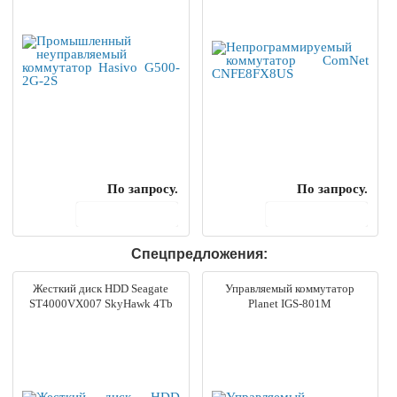
По запросу.
По запросу.
В корзину
В корзину
Спецпредложения:
Жесткий диск HDD Seagate
Управляемый коммутатор
ST4000VX007 SkyHawk 4Tb
Planet IGS-801M