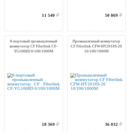
11 540
₽
50 869
₽
В корзину
В корзину
8-портовый промышленный
Промышленный коммутатор
коммутатор CF Fiberlink CF-
CF Fiberlink CFW-HY2018S-20
YG1008D 0/100/1000M
10/100/1000M
18 369
₽
36 032
₽