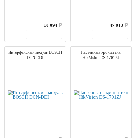
10 894
₽
47 013
₽
В корзину
В корзину
Интерфейсный модуль BOSCH
Настенный кронштейн
DCN-DDI
HikVision DS-1701ZJ