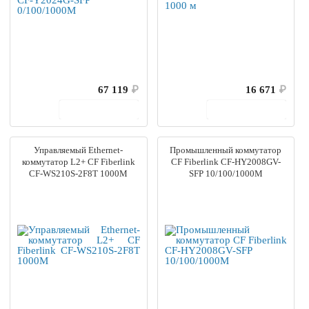
67 119
₽
16 671
₽
В корзину
В корзину
Управляемый Ethernet-
Промышленный коммутатор
коммутатор L2+ CF Fiberlink
CF Fiberlink CF-HY2008GV-
CF-WS210S-2F8T 1000M
SFP 10/100/1000M