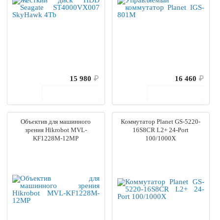
15 980
₽
16 460
₽
В корзину
В корзину
Объектив для машинного
Коммутатор Planet GS-5220-
зрения Hikrobot MVL-
16S8CR L2+ 24-Port
KF1228M-12MP
100/1000X