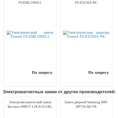
FS-EML180D-2
FS-ES250A-NC
По запросу.
По запросу.
В корзину
В корзину
Электромагнитные замки от других производителей:
Электромеханический замок
Замок дверной Samsung SHP-
Бастион SPRUT LOCK-011BL
DP728 AK/VK