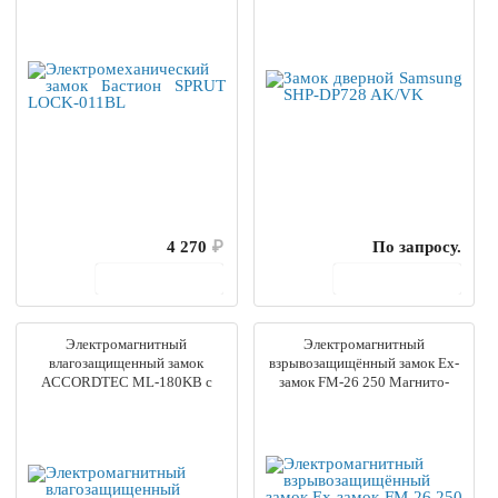
4 270
₽
По запросу.
В корзину
В корзину
Электромагнитный
Электромагнитный
влагозащищенный замок
взрывозащищённый замок Ех-
ACCORDTEC ML-180KB с
замок FM-26 250 Магнито-
уголком
Контакт 11-0013-0027