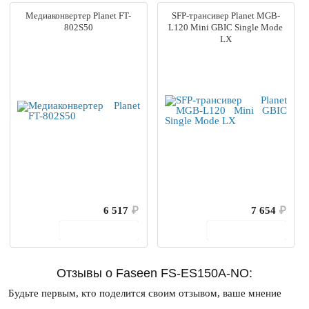
Медиаконвертер Planet FT-
SFP-трансивер Planet MGB-
802S50
L120 Mini GBIC Single Mode
LX
6 517
₽
7 654
₽
В корзину
В корзину
Отзывы о Faseen FS-ES150A-NO:
Будьте первым, кто поделится своим отзывом, ваше мнение