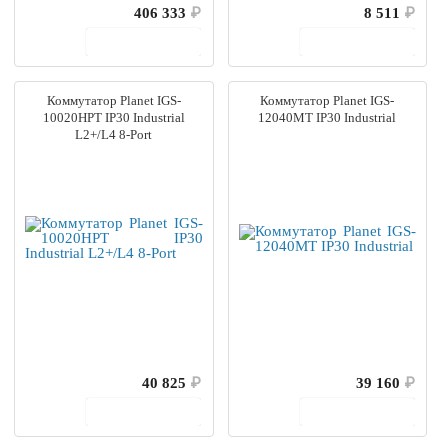
406 333
₽
8 511
₽
В корзину
В корзину
Коммутатор Planet IGS-
Коммутатор Planet IGS-
10020HPT IP30 Industrial
12040MT IP30 Industrial
L2+/L4 8-Port
40 825
₽
39 160
₽
В корзину
В корзину