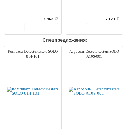
2 968
₽
5 123
₽
В корзину
В корзину
Спецпредложения:
Комплект Detectortesters SOLO
Аэрозоль Detectortesters SOLO
814-101
A10S-001