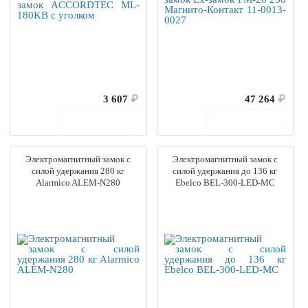
3 607
₽
47 264
₽
В корзину
В корзину
Электромагнитный замок c
Электромагнитный замок c
силой удержания 280 кг
силой удержания до 136 кг
Alarmico ALEM-N280
Ebelco BEL-300-LED-MC