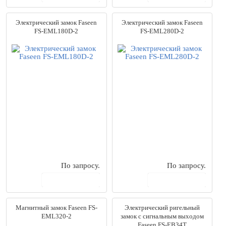
Электрический замок Faseen
Электрический замок Faseen
FS-EML180D-2
FS-EML280D-2
По запросу.
По запросу.
В корзину
В корзину
Магнитный замок Faseen FS-
Электрический ригельный
EML320-2
замок с сигнальным выходом
Faseen FS-EB34T