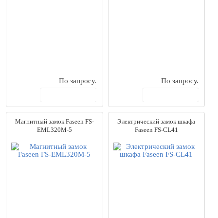
По запросу.
По запросу.
В корзину
В корзину
Магнитный замок Faseen FS-
Электрический замок шкафа
EML320M-5
Faseen FS-CL41