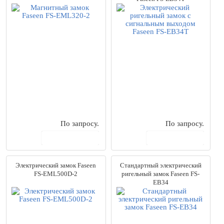
По запросу.
По запросу.
В корзину
В корзину
Электрический замок Faseen
Стандартный электрический
FS-EML500D-2
ригельный замок Faseen FS-
EB34