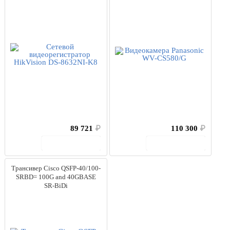
89 721
₽
110 300
₽
В корзину
В корзину
Трансивер Cisco QSFP-40/100-
SRBD= 100G and 40GBASE
SR-BiDi