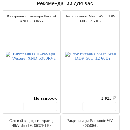
Рекомендации для вас
Внутренняя IP-камера Wisenet
Блок питания Mean Well DDR-
XND-6080RVz
60G-12 60Вт
По запросу.
2 025
₽
В корзину
В корзину
Сетевой видеорегистратор
Видеокамера Panasonic WV-
HikVision DS-8632NI-K8
CS580/G