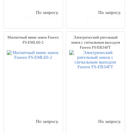
По запросу.
По запросу.
В корзину
В корзину
Магнитный мини замок Faseen
Электрический ригельный
FS-EML60-2
замок с сигнальным выходом
Faseen FS-EB34FT
По запросу.
По запросу.
В корзину
В корзину