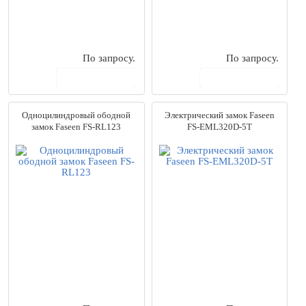
По запросу.
По запросу.
В корзину
В корзину
Одноцилиндровый ободной
Электрический замок Faseen
замок Faseen FS-RL123
FS-EML320D-5T