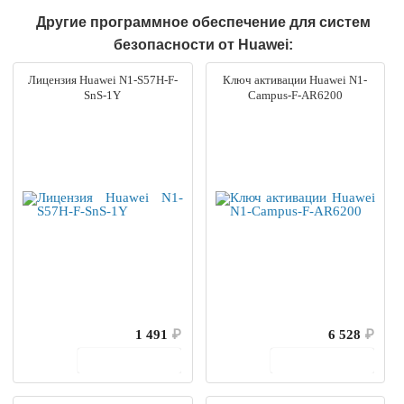
Другие программное обеспечение для систем
безопасности от Huawei:
Лицензия Huawei N1-S57H-F-
Ключ активации Huawei N1-
SnS-1Y
Campus-F-AR6200
1 491
₽
6 528
₽
В корзину
В корзину