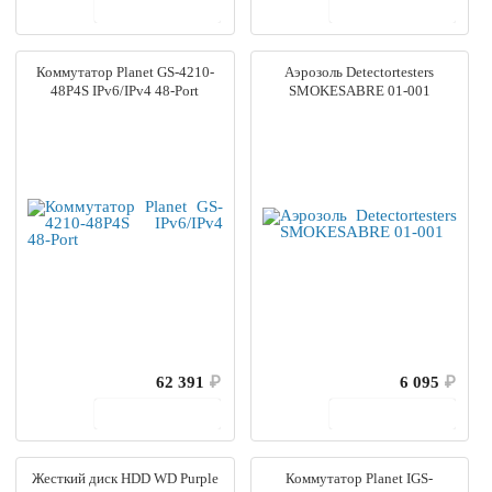
В корзину
В корзину
Коммутатор Planet GS-4210-
Аэрозоль Detectortesters
48P4S IPv6/IPv4 48-Port
SMOKESABRE 01-001
62 391
₽
6 095
₽
В корзину
В корзину
Жесткий диск HDD WD Purple
Коммутатор Planet IGS-