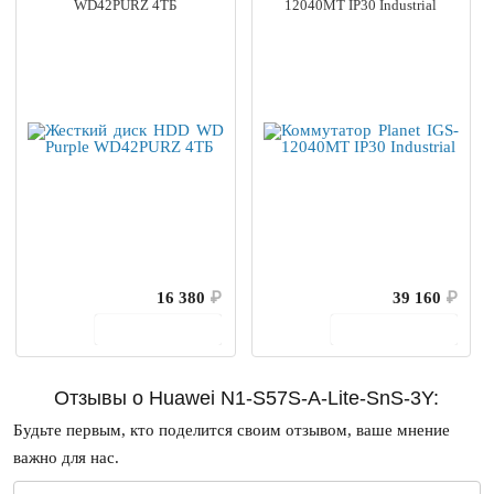
WD42PURZ 4ТБ
12040MT IP30 Industrial
16 380
₽
39 160
₽
В корзину
В корзину
Отзывы о Huawei N1-S57S-A-Lite-SnS-3Y:
Будьте первым, кто поделится своим отзывом, ваше мнение
важно для нас.