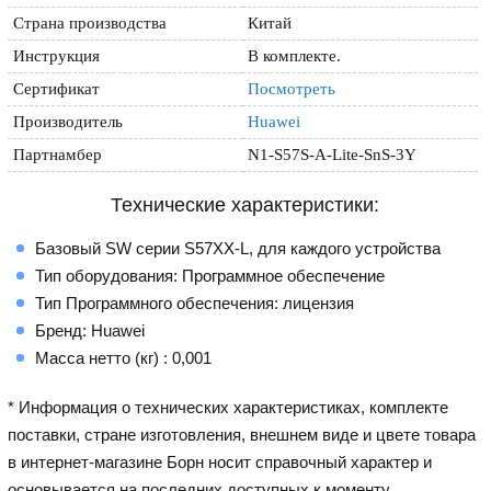
Страна производства
Китай
Инструкция
В комплекте.
Сертификат
Посмотреть
Производитель
Huawei
Партнамбер
N1-S57S-A-Lite-SnS-3Y
Технические характеристики:
Базовый SW серии S57XX-L, для каждого устройства
Тип оборудования: Программное обеспечение
Тип Программного обеспечения: лицензия
Бренд: Huawei
Масса нетто (кг) : 0,001
* Информация о технических характеристиках, комплекте
поставки, стране изготовления, внешнем виде и цвете товара
в интернет-магазине Борн носит справочный характер и
основывается на последних доступных к моменту