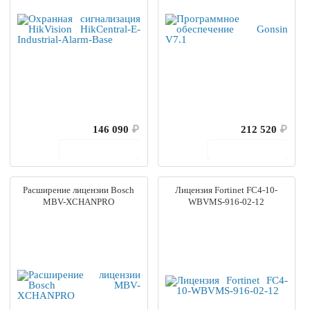
146 090
₽
212 520
₽
В корзину
В корзину
Расширение лицензии Bosch
Лицензия Fortinet FC4-10-
MBV-XCHANPRO
WBVMS-916-02-12