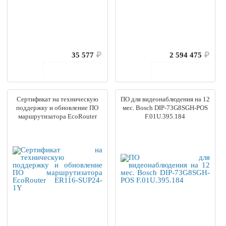
35 577
₽
2 594 475
₽
В корзину
В корзину
Сертификат на техническую
ПО для видеонаблюдения на 12
поддержку и обновление ПО
мес. Bosch DIP-73G8SGH-POS
маршрутизатора EcoRouter
F.01U.395.184
ER116-SUP24-1Y