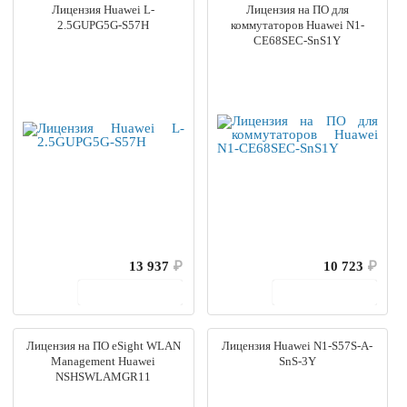
Лицензия Huawei L-
Лицензия на ПО для
2.5GUPG5G-S57H
коммутаторов Huawei N1-
CE68SEC-SnS1Y
13 937
₽
10 723
₽
В корзину
В корзину
Лицензия на ПО eSight WLAN
Лицензия Huawei N1-S57S-A-
Management Huawei
SnS-3Y
NSHSWLAMGR11