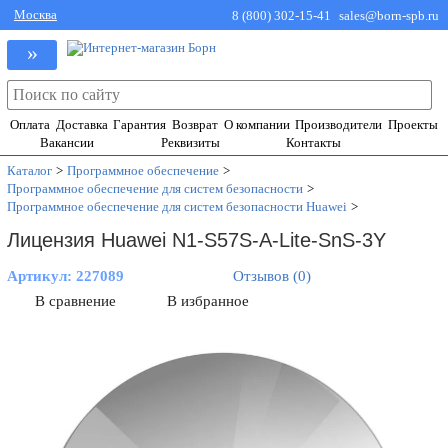
Москва
8 (800) 302-15-41
sales@born-spb.ru
»
Оплата
Доставка
Гарантия
Возврат
О компании
Производители
Проекты
Вакансии
Реквизиты
Контакты
Каталог
>
Программное обеспечение
>
Программное обеспечение для систем безопасности
>
Программное обеспечение для систем безопасности Huawei
>
Лицензия Huawei N1-S57S-A-Lite-SnS-3Y
Артикул:
227089
Отзывов (0)
В сравнение
В избранное