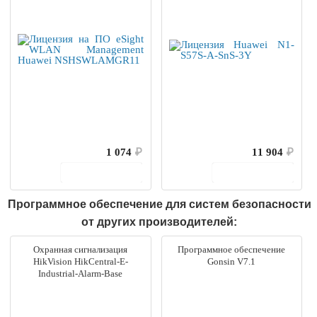
1 074
₽
11 904
₽
В корзину
В корзину
Программное обеспечение для систем безопасности
от других производителей:
Охранная сигнализация
Программное обеспечение
HikVision HikCentral-E-
Gonsin V7.1
Industrial-Alarm-Base