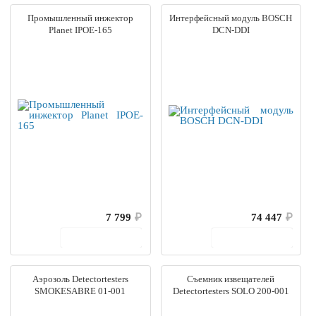
Промышленный инжектор
Интерфейсный модуль BOSCH
Planet IPOE-165
DCN-DDI
7 799
₽
74 447
₽
В корзину
В корзину
Аэрозоль Detectortesters
Съемник извещателей
SMOKESABRE 01-001
Detectortesters SOLO 200-001