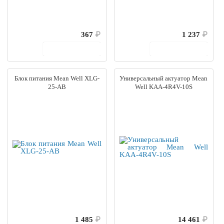
367
₽
1 237
₽
В корзину
В корзину
Блок питания Mean Well XLG-
Универсальный актуатор Mean
25-AB
Well KAA-4R4V-10S
1 485
₽
14 461
₽