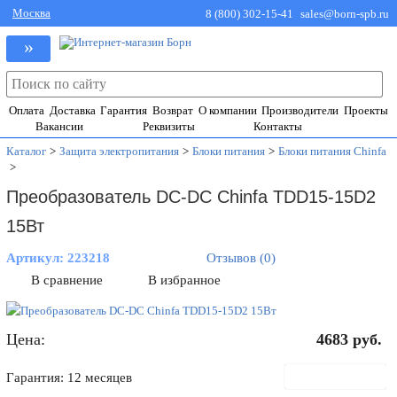
Москва
8 (800) 302-15-41
sales@born-spb.ru
»
Оплата
Доставка
Гарантия
Возврат
О компании
Производители
Проекты
Вакансии
Реквизиты
Контакты
Каталог
>
Защита электропитания
>
Блоки питания
>
Блоки питания Chinfa
>
Преобразователь DC-DC Chinfa TDD15-15D2
15Вт
Артикул:
223218
Отзывов (0)
В сравнение
В избранное
Цена:
4683
руб.
В корзину
Гарантия: 12 месяцев