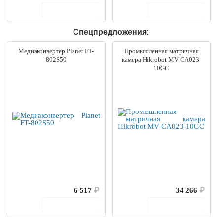
В корзину
В корзину
Спецпредложения:
Медиаконвертер Planet FT-
Промышленная матричная
802S50
камера Hikrobot MV-CA023-
10GC
6 517
₽
34 266
₽
В корзину
В корзину