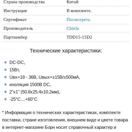
Страна производства
Китай
Инструкция
В комплекте.
Сертификат
Посмотреть
Производитель
Chinfa
Партнамбер
TDD15-15D2
Технические характеристики:
DC-DC,
15Вт,
Uвх=18 - 36В, Uвых=±15В/±500мА,
изоляция 1500В DC,
2"x1" (50.8х25.4х10.2мм),
-25°С…+60°С
* Информация о технических характеристиках, комплекте
поставки, стране изготовления, внешнем виде и цвете товара
в интернет-магазине Борн носит справочный характер и