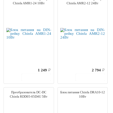
Chinfa AMR1-24 10Вт
Chinfa AMR2-12 24Вт
1 249
₽
2 794
₽
В корзину
В корзину
Преобразователь DC-DC
Блок питания Chinfa DRA10-12
Chinfa RDD05-05D4U 5Вт
10Вт