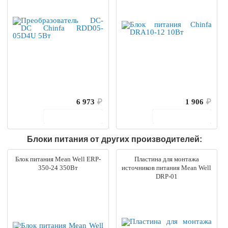
6 973
₽
1 906
₽
В корзину
В корзину
Блоки питания от других производителей:
Блок питания Mean Well ERP-
Пластина для монтажа
350-24 350Вт
источников питания Mean Well
DRP-01