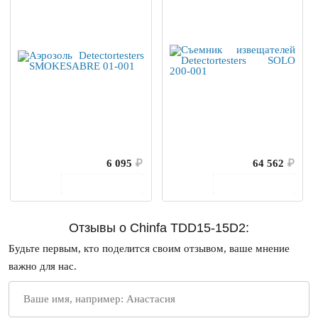
6 095
₽
64 562
₽
В корзину
В корзину
Отзывы о Chinfa TDD15-15D2:
Будьте первым, кто поделится своим отзывом, ваше мнение
важно для нас.