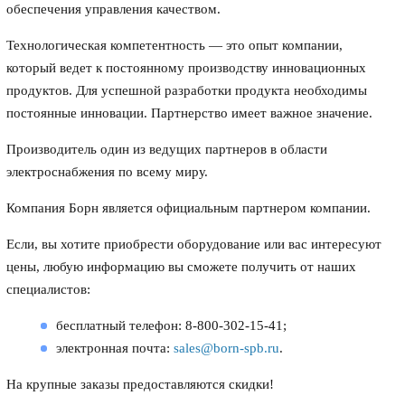
обеспечения управления качеством.
Технологическая компетентность — это опыт компании,
который ведет к постоянному производству инновационных
продуктов. Для успешной разработки продукта необходимы
постоянные инновации. Партнерство имеет важное значение.
Производитель один из ведущих партнеров в области
электроснабжения по всему миру.
Компания Борн является официальным партнером компании.
Если, вы хотите приобрести оборудование или вас интересуют
цены, любую информацию вы сможете получить от наших
специалистов:
бесплатный телефон: 8-800-302-15-41;
электронная почта:
sales@born-spb.ru
.
На крупные заказы предоставляются скидки!