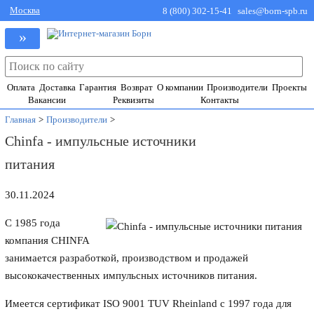
Москва
8 (800) 302-15-41
sales@born-spb.ru
»
Оплата
Доставка
Гарантия
Возврат
О компании
Производители
Проекты
Вакансии
Реквизиты
Контакты
Главная
>
Производители
>
Chinfa - импульсные источники
питания
30.11.2024
С 1985 года
компания CHINFA
занимается разработкой, производством и продажей
высококачественных импульсных источников питания.
Имеется сертификат ISO 9001 TUV Rheinland с 1997 года для