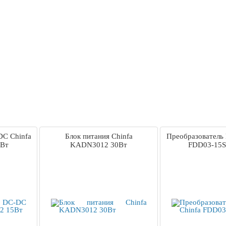
DC Chinfa
Блок питания Chinfa
Преобразователь
5Вт
KADN3012 30Вт
FDD03-15S