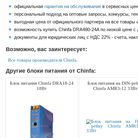
официальная
гарантия на обслуживание
в сервисных це
персональный подход на оптовые запросы, конкурсы, те
выгодная цена от официального партнера на все товары и
возможность купить Chinfa DRA480-24A по низкой цене с
документы для юридических лиц с НДС 22% - счета, нак
Возможно, вас заинтересует:
Все товары производителя Chinfa.
Другие блоки питания от Chinfa:
Блок питания Chinfa DRA18-24
Блок питания на DIN-ре
18Вт
Chinfa AMR3-12 33Вт