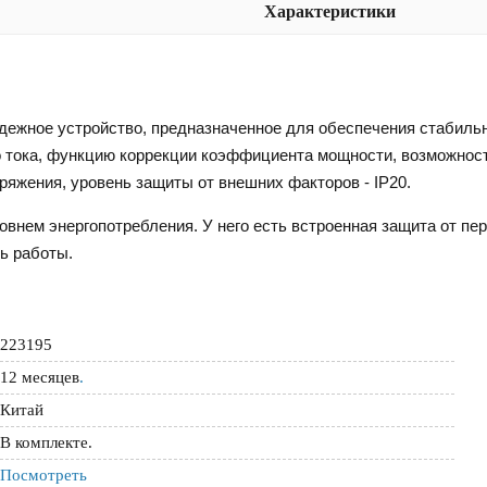
Характеристики
надежное устройство, предназначенное для обеспечения стабил
го тока, функцию коррекции коэффициента мощности, возможнос
пряжения, уровень защиты от внешних факторов - IP20.
внем энергопотребления. У него есть встроенная защита от пе
ть работы.
223195
12 месяцев
.
Китай
В комплекте.
Посмотреть