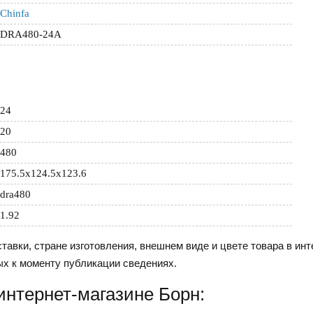
Chinfa
DRA480-24A
24
20
480
175.5x124.5x123.6
dra480
1.92
тавки, стране изготовления, внешнем виде и цвете товара в инт
ых к моменту публикации сведениях.
интернет-магазине Борн: