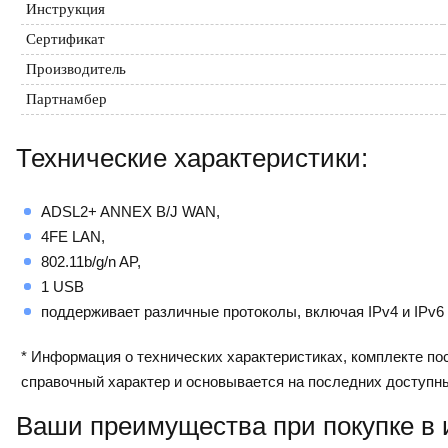
Инструкция
Сертификат
Производитель
Партнамбер
Технические характеристики:
ADSL2+ ANNEX B/J WAN,
4FE LAN,
802.11b/g/n AP,
1 USB
поддерживает различные протоколы, включая IPv4 и IPv6
* Информация о технических характеристиках, комплекте пос
справочный характер и основывается на последних доступн
Ваши преимущества при покупке в 