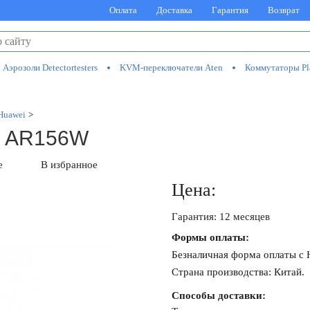
Оплата
Доставка
Гарантия
Возврат
Аэрозоли Detectortesters
KVM-переключатели Aten
Коммутаторы Pl
Huawei
>
0 AR156W
е
В избранное
Цена:
Гарантия: 12 месяцев
Формы оплаты:
Безналичная форма оплаты с
Страна производства: Китай.
Способы доставки: