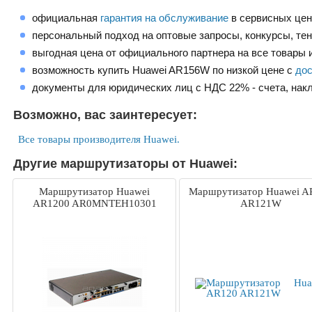
официальная
гарантия на обслуживание
в сервисных це
персональный подход на оптовые запросы, конкурсы, те
выгодная цена от официального партнера на все товары и
возможность купить Huawei AR156W по низкой цене с
дос
документы для юридических лиц с НДС 22% - счета, нак
Возможно, вас заинтересует:
Все товары производителя Huawei.
Другие маршрутизаторы от Huawei:
Маршрутизатор Huawei
Маршрутизатор Huawei A
AR1200 AR0MNTEH10301
AR121W