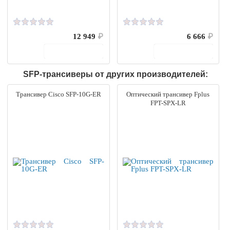
12 949
₽
6 666
₽
В корзину
В корзину
SFP-трансиверы от других производителей:
Трансивер Cisco SFP-10G-ER
Оптический трансивер Fplus
FPT-SPX-LR