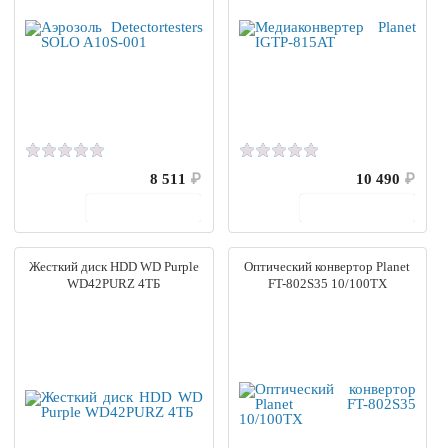
8 511
₽
10 490
₽
В корзину
В корзину
Жесткий диск HDD WD Purple
Оптический конвертор Planet
WD42PURZ 4ТБ
FT-802S35 10/100TX