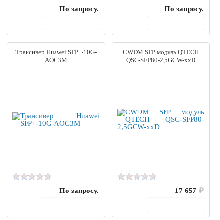
По запросу.
По запросу.
В корзину
В корзину
Трансивер Huawei SFP+-10G-
CWDM SFP модуль QTECH
AOC3M
QSC-SFP80-2,5GCW-xxD
По запросу.
17 657
₽
В корзину
В корзину