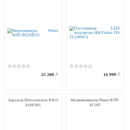
25 200
₽
16 999
₽
В корзину
В корзину
Аэрозоль Detectortesters SOLO
Медиаконвертер Planet IGTP-
A10S-001
815AT