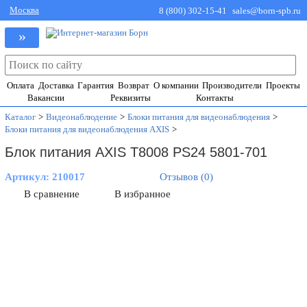
Москва
8 (800) 302-15-41
sales@born-spb.ru
»
Оплата
Доставка
Гарантия
Возврат
О компании
Производители
Проекты
Вакансии
Реквизиты
Контакты
Каталог
>
Видеонаблюдение
>
Блоки питания для видеонаблюдения
>
Блоки питания для видеонаблюдения AXIS
>
Блок питания AXIS T8008 PS24 5801-701
Артикул:
210017
Отзывов (0)
В сравнение
В избранное