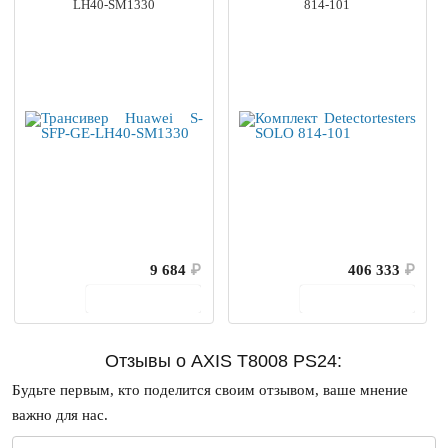
LH40-SM1330
814-101
9 684
₽
406 333
₽
В корзину
В корзину
Отзывы о AXIS T8008 PS24:
Будьте первым, кто поделится своим отзывом, ваше мнение
важно для нас.