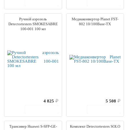
В корзину
В корзину
Ручной аэрозоль
Медиаконвертор Planet FST-
Detectortesters SMOKESABRE
802 10/100Base-TX
100-001 100 мл
4 825
₽
5 508
₽
В корзину
В корзину
Трансивер Huawei S-SFP-GE-
Комплект Detectortesters SOLO