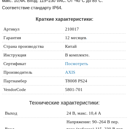
макс. 10,4A. Вход: 115–230 VAC. От -40°C до 85°C.
Соответствие стандарту IP64.
Краткие характеристики:
Артикул
210017
Гарантия
12 месяцев
.
Страна производства
Китай
Инструкция
В комплекте.
Сертификат
Посмотреть
Производитель
AXIS
Партнамбер
T8008 PS24
VendorCode
5801-701
Технические характеристики:
Выход
24 В, макс. 10,4 A
Напряжение: 90–264 В пер. 
Вход
тока (рабочее) 115–230 В пер. 