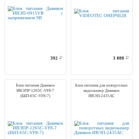
392
₽
3 888
₽
В корзину
В корзину
Блок питания Давикон
Блок питания для поворотных
ИВЭПР-1265С-VF8-7
видеокамер Давикон
(ББП-65С-VF8-7)
ИВЭП-2435АС