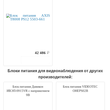
42 486
₽
В корзину
Блоки питания для видеонаблюдения от других
производителей:
Блок питания Давикон
Блок питания VIDEOTEC
ИВЭП-0915VR с напряжением
OHEPS02B
9В