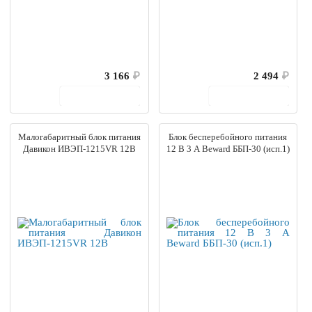
3 166
₽
2 494
₽
В корзину
В корзину
Малогабаритный блок питания
Блок бесперебойного питания
Давикон ИВЭП-1215VR 12В
12 В 3 А Beward ББП-30 (исп.1)