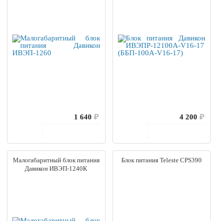
1 640
₽
4 200
₽
В корзину
В корзину
Малогабаритный блок питания
Блок питания Teleste CPS390
Давикон ИВЭП-1240К