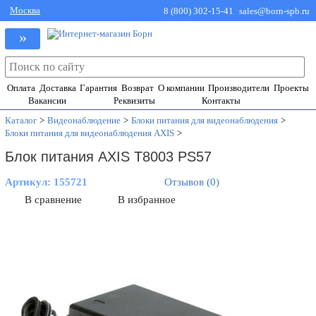
Москва
8 (800) 302-15-41
sales@born-spb.ru
»
Оплата
Доставка
Гарантия
Возврат
О компании
Производители
Проекты
Вакансии
Реквизиты
Контакты
Каталог
>
Видеонаблюдение
>
Блоки питания для видеонаблюдения
>
Блоки питания для видеонаблюдения AXIS
>
Блок питания AXIS T8003 PS57
Артикул:
155721
Отзывов (0)
В сравнение
В избранное