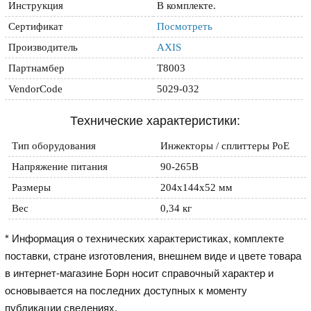
Инструкция
В комплекте.
Сертификат
Посмотреть
Производитель
AXIS
Партнамбер
T8003
VendorCode
5029-032
Технические характеристики:
Тип оборудования
Инжекторы / сплиттеры PoE
Напряжение питания
90-265В
Размеры
204x144x52 мм
Вес
0,34 кг
* Информация о технических характеристиках, комплекте
поставки, стране изготовления, внешнем виде и цвете товара
в интернет-магазине Борн носит справочный характер и
основывается на последних доступных к моменту
публикации сведениях.