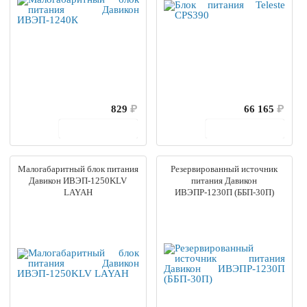
829
₽
66 165
₽
В корзину
В корзину
Малогабаритный блок питания
Резервированный источник
Давикон ИВЭП-1250KLV
питания Давикон
LAYAH
ИВЭПР-1230П (ББП-30П)