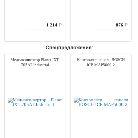
1 214
₽
876
₽
В корзину
В корзину
Спецпредложения:
Медиаконвертор Planet IXT-
Контроллер панели BOSCH
705AT Industrial
ICP-MAP5000-2