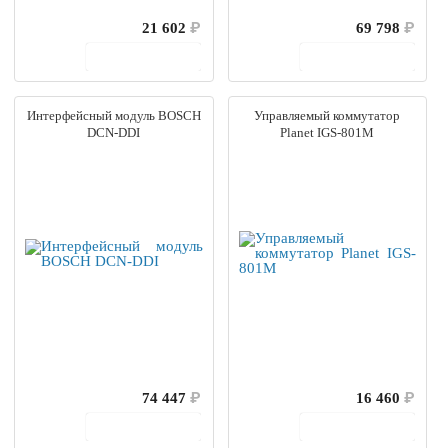
21 602
₽
69 798
₽
В корзину
В корзину
Интерфейсный модуль BOSCH
Управляемый коммутатор
DCN-DDI
Planet IGS-801M
74 447
₽
16 460
₽
В корзину
В корзину