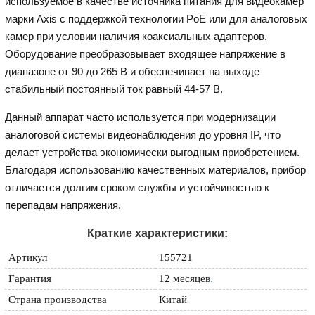
используемое в качестве источника питания для видеокамер
марки Axis с поддержкой технологии PoE или для аналоговых
камер при условии наличия коаксиальных адаптеров.
Оборудование преобразовывает входящее напряжение в
диапазоне от 90 до 265 B и обеспечивает на выходе
стабильный постоянный ток равный 44-57 B.
Данный аппарат часто используется при модернизации
аналоговой системы видеонаблюдения до уровня IP, что
делает устройства экономически выгодным приобретением.
Благодаря использованию качественных материалов, прибор
отличается долгим сроком службы и устойчивостью к
перепадам напряжения.
Краткие характеристики:
Артикул
155721
Гарантия
12 месяцев
.
Страна производства
Китай