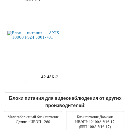
42 486
₽
В корзину
Блоки питания для видеонаблюдения от других
производителей:
Малогабаритный блок питания
Блок питания Давикон
Давикон ИВЭП-1260
ИВЭПР-12100А-V16-17
(ББП-100А-V16-17)