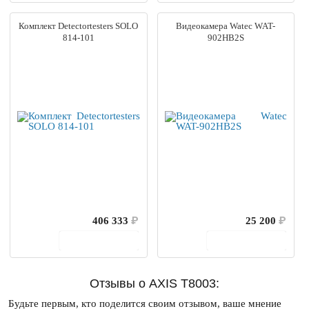
Комплект Detectortesters SOLO
Видеокамера Watec WAT-
814-101
902HB2S
406 333
₽
25 200
₽
В корзину
В корзину
Отзывы о AXIS T8003:
Будьте первым, кто поделится своим отзывом, ваше мнение