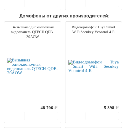
В корзину
В корзину
Домофоны от других производителей:
Вызывная однокнопочная
Видеодомофон Tuya Smart
видеопанель QTECH QDB-
WiFi Secukey Vcontrol 4-R
20AOW
48 706
₽
5 398
₽
В корзину
В корзину