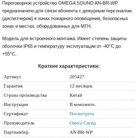
Переговорное устройство OMEGA SOUND AN-BR-WP
предназначено для связи абонента с дежурным персоналом
(диспетчером) в зонах пожарного оповещения, безопасных
зонах и местах, оборудованных для МГН.
Модель для встроенного монтажа. Имеет степень защиты
оболочки IP65 и температуру эксплуатации от -40°C до
+55°C.
Краткие характеристики:
Артикул
205427
Гарантия
12 месяцев
.
Страна производства
Китай
Инструкция
В комплекте.
Сертификат
Посмотреть
Производитель
Омега Саунд
Партнамбер
AN-BR-WP