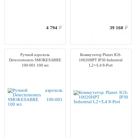
4 794
₽
39 160
₽
В корзину
В корзину
Ручной аэрозоль
Коммутатор Planet IGS-
Detectortesters SMOKESABRE
10020HPT IP30 Industrial
100-001 100 мл
L2+/L4 8-Port