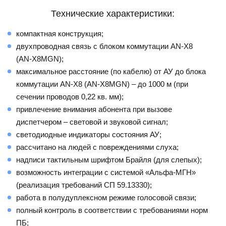
Технические характеристики:
компактная конструкция;
двухпроводная связь с блоком коммутации AN-X8
(AN-X8MGN);
максимальное расстояние (по кабелю) от АУ до блока
коммутации AN-X8 (AN-X8MGN) – до 1000 м (при
сечении проводов 0,22 кв. мм);
привлечение внимания абонента при вызове
диспетчером – световой и звуковой сигнал;
светодиодные индикаторы состояния АУ;
рассчитано на людей с повреждениями слуха;
надписи тактильным шрифтом Брайля (для слепых);
возможность интеграции с системой «Альфа-МГН»
(реализация требований СП 59.13330);
работа в полудуплексном режиме голосовой связи;
полный контроль в соответствии с требованиями норм
ПБ;