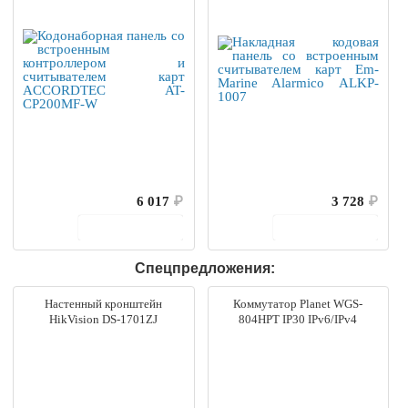
6 017
₽
3 728
₽
В корзину
В корзину
Спецпредложения:
Настенный кронштейн
Коммутатор Planet WGS-
HikVision DS-1701ZJ
804HPT IP30 IPv6/IPv4