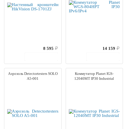
8 595
₽
14 159
₽
В корзину
В корзину
Аэрозоль Detectortesters SOLO
Коммутатор Planet IGS-
A5-001
12040MT IP30 Industrial