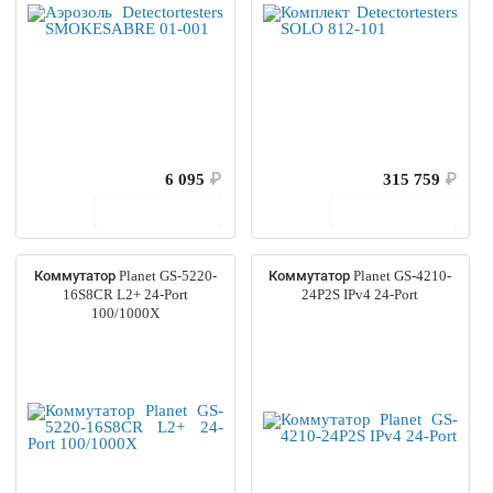
6 095
₽
315 759
₽
В корзину
В корзину
Коммутатор Planet GS-5220-
Коммутатор Planet GS-4210-
16S8CR L2+ 24-Port
24P2S IPv4 24-Port
100/1000X