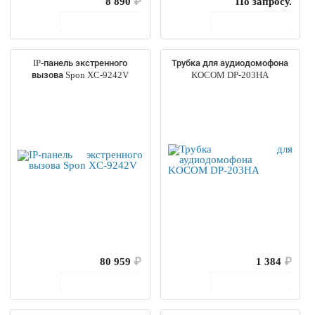
8 890
₽
По запросу.
В корзину
В корзину
IP-панель экстренного
Трубка для аудиодомофона
вызова Spon XC-9242V
KOCOM DP-203HA
80 959
₽
1 384
₽
В корзину
В корзину