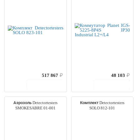
517 867
₽
48 103
₽
В корзину
В корзину
Аэрозоль Detectortesters
Комплект Detectortesters
SMOKESABRE 01-001
SOLO 812-101