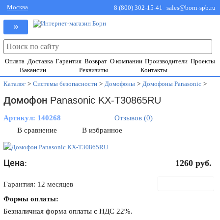
Москва
8 (800) 302-15-41
sales@born-spb.ru
»
Оплата
Доставка
Гарантия
Возврат
О компании
Производители
Проекты
Вакансии
Реквизиты
Контакты
Каталог
>
Системы безопасности
>
Домофоны
>
Домофоны Panasonic
>
Домофон Panasonic KX-T30865RU
Артикул:
140268
Отзывов (0)
В сравнение
В избранное
Цена:
1260
руб.
В корзину
Гарантия: 12 месяцев
Формы оплаты:
Безналичная форма оплаты с НДС 22%.