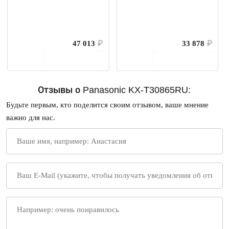
47 013
₽
33 878
₽
В корзину
В корзину
Отзывы о Panasonic KX-T30865RU:
Будьте первым, кто поделится своим отзывом, ваше мнение
важно для нас.