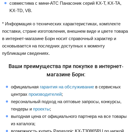
совместима с мини-АТС Панасоник серий KX-T, KX-TA,
KX-TD, VB.
* Информация о технических характеристиках, комплекте
поставки, стране изготовления, внешнем виде и цвете товара
в интернет-магазине Борн носит справочный характер и
основывается на последних доступных к моменту
публикации сведениях.
Ваши преимущества при покупке в интернет-
магазине Борн:
официальная
гарантия на обслуживание
в сервисных
центрах
производителей
;
персональный подход на оптовые запросы, конкурсы,
тендеры и
проекты
;
выгодная цена от официального партнера на все товары
из каталога;
возможность купить Panasonic KX-T30865RU по низкой