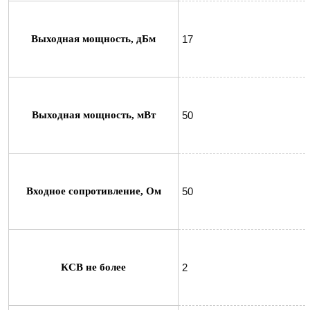
Выходная мощность, дБм
17
Выходная мощность, мВт
50
Входное сопротивление, Ом
50
КСВ не более
2