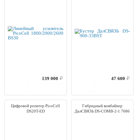
139 000
₽
47 600
₽
В корзину
В корзину
Цифровой репитер PicoCell
Гибридный комбайнер
DS20T-ED
ДалСВЯЗЬ DS-COMB-2-1 7686