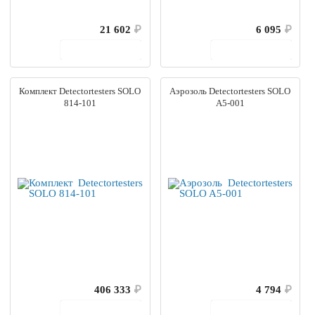
21 602
₽
6 095
₽
В корзину
В корзину
Комплект Detectortesters SOLO
Аэрозоль Detectortesters SOLO
814-101
A5-001
406 333
₽
4 794
₽
В корзину
В корзину