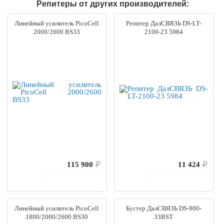
Репитеры от других производителей:
Линейный усилитель PicoCell
Репитер ДалСВЯЗЬ DS-LT-
2000/2600 BS33
2100-23 5984
115 900
₽
11 424
₽
В корзину
В корзину
Линейный усилитель PicoCell
Бустер ДалСВЯЗЬ DS-900-
1800/2000/2600 BS30
33BST