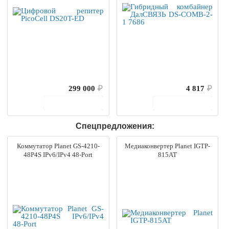
299 000
₽
4 817
₽
В корзину
В корзину
Спецпредложения:
Коммутатор Planet GS-4210-
Медиаконвертер Planet IGTP-
48P4S IPv6/IPv4 48-Port
815AT