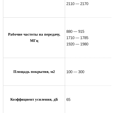
2110 — 2170
880 — 915

Рабочие частоты на передачу,
1710 — 1785

МГц
1920 — 1980
Площадь покрытия, м2
100 — 300
Коэффициент усиления, дБ
65