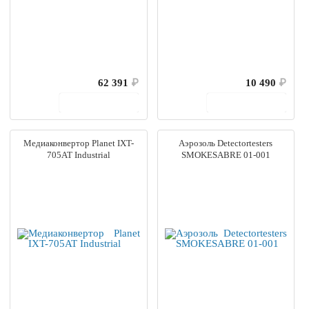
62 391
₽
10 490
₽
В корзину
В корзину
Медиаконвертор Planet IXT-
Аэрозоль Detectortesters
705AT Industrial
SMOKESABRE 01-001