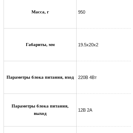
Масса, г
950
Габариты, мм
19.5х20х2
Параметры блока питания, вход
220В 4Вт
Параметры блока питания,
12В 2А
выход