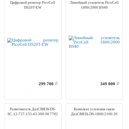
Цифровой репитер PicoCell
Линейный усилитель PicoCell
DS20T-EW
1800/2000 BS40
299 700
₽
349 000
₽
В корзину
В корзину
Разветвитель ДалСВЯЗЬ DS-
Комплект усиления связи
SC-12-727-155-43-300-Nf 7782
ДалСВЯЗЬ DS-1800/2100-20