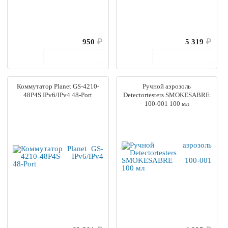
950
₽
5 319
₽
В корзину
В корзину
Коммутатор Planet GS-4210-
Ручной аэрозоль
48P4S IPv6/IPv4 48-Port
Detectortesters SMOKESABRE
100-001 100 мл