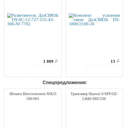
1 809
₽
13
₽
В корзину
В корзину
Спецпредложения:
Штанга Detectortesters SOLO
Трансивер Huawei S-SFP-GE-
100-001
LH40-SM1330