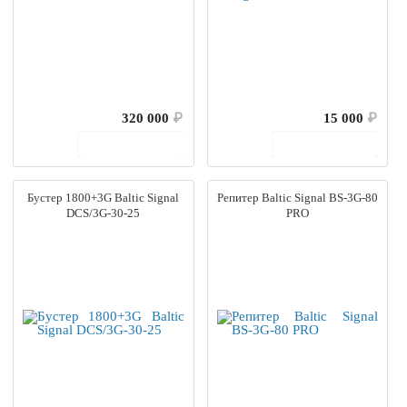
320 000
₽
15 000
₽
В корзину
В корзину
Бустер 1800+3G Baltic Signal
Репитер Baltic Signal BS-3G-80
DCS/3G-30-25
PRO