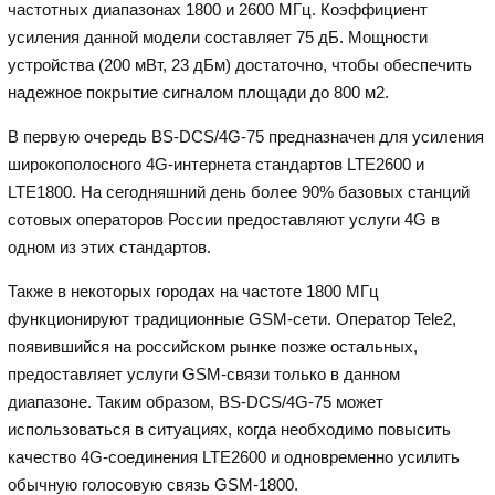
частотных диапазонах 1800 и 2600 МГц. Коэффициент
усиления данной модели составляет 75 дБ. Мощности
устройства (200 мВт, 23 дБм) достаточно, чтобы обеспечить
надежное покрытие сигналом площади до 800 м2.
В первую очередь BS-DCS/4G-75 предназначен для усиления
широкополосного 4G-интернета стандартов LTE2600 и
LTE1800. На сегодняшний день более 90% базовых станций
сотовых операторов России предоставляют услуги 4G в
одном из этих стандартов.
Также в некоторых городах на частоте 1800 МГц
функционируют традиционные GSM-сети. Оператор Tele2,
появившийся на российском рынке позже остальных,
предоставляет услуги GSM-связи только в данном
диапазоне. Таким образом, BS-DCS/4G-75 может
использоваться в ситуациях, когда необходимо повысить
качество 4G-соединения LTE2600 и одновременно усилить
обычную голосовую связь GSM-1800.