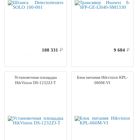
108 331
₽
9 684
₽
В корзину
В корзину
Установочная площадка
Блок питания Hikvision KPL-
HikVision DS-1232ZJ-T
060M-VI