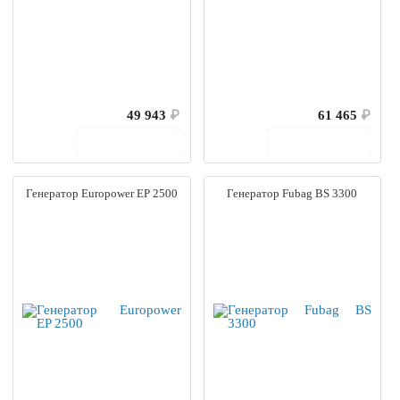
49 943
₽
61 465
₽
В корзину
В корзину
Генератор Europower EP 2500
Генератор Fubag BS 3300