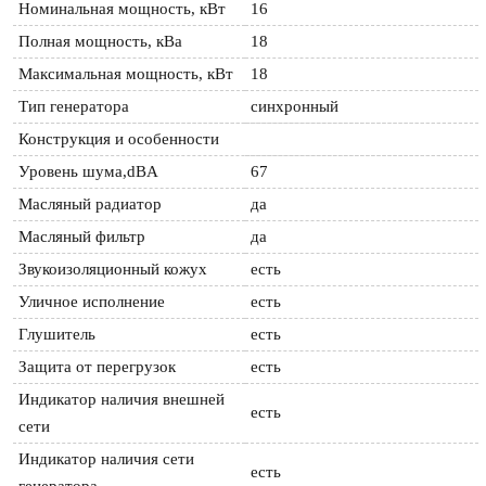
Номинальная мощность, кВт
16
Полная мощность, кВа
18
Максимальная мощность, кВт
18
Тип генератора
синхронный
Конструкция и особенности
Уровень шума,dBA
67
Масляный радиатор
да
Масляный фильтр
да
Звукоизоляционный кожух
есть
Уличное исполнение
есть
Глушитель
есть
Защита от перегрузок
есть
Индикатор наличия внешней 
есть
сети
Индикатор наличия сети 
есть
генератора