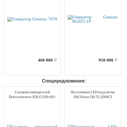
460 000
₽
950 000
₽
В корзину
В корзину
Спецпредложения:
Съемник извещателей
Постоянная LED-подсветка
Detectortesters SOLO 200-001
HikVision DS-TL2000CI