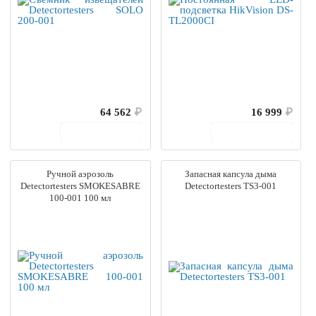
64 562
₽
16 999
₽
В корзину
В корзину
Ручной аэрозоль
Запасная капсула дыма
Detectortesters SMOKESABRE
Detectortesters TS3-001
100-001 100 мл