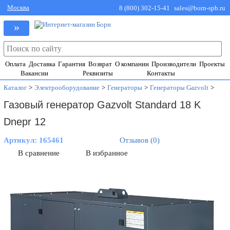
Москва
8 (800) 302-15-41
sales@born-spb.ru
»
Оплата
Доставка
Гарантия
Возврат
О компании
Производители
Проекты
Вакансии
Реквизиты
Контакты
Каталог
>
Электрооборудование
>
Генераторы
>
Генераторы Gazvolt
>
Газовый генератор Gazvolt Standard 18 K
Dnepr 12
Артикул:
165461
Отзывов (0)
В сравнение
В избранное