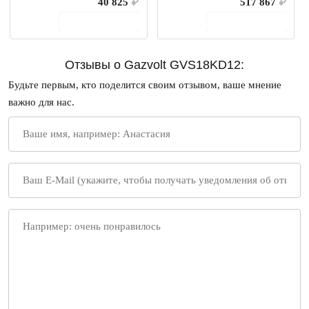
40 825
₽
517 867
₽
В корзину
В корзину
Отзывы о Gazvolt GVS18KD12:
Будьте первым, кто поделится своим отзывом, ваше мнение
важно для нас.