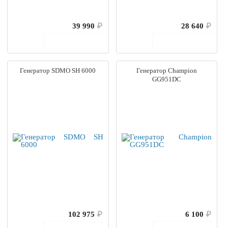
39 990
₽
28 640
₽
В корзину
В корзину
Генератор SDMO SH 6000
Генератор Champion
GG951DC
102 975
₽
6 100
₽