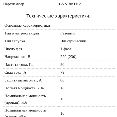
Партнамбер
GVS18KD12
Технические характеристики:
Основные характеристики
Тип электростанции
Газовый
Тип запуска
Электрический
Число фаз
1 фаза
Напряжение, В
220 (230)
Частота тока, Гц
50
Сила тока, А
79
Защитный автомат, А
80
Полная мощность, кВа
18
Номинальная мощность 
16
(пропан), кВт
Номинальная мощность 
16
(метан), кВт