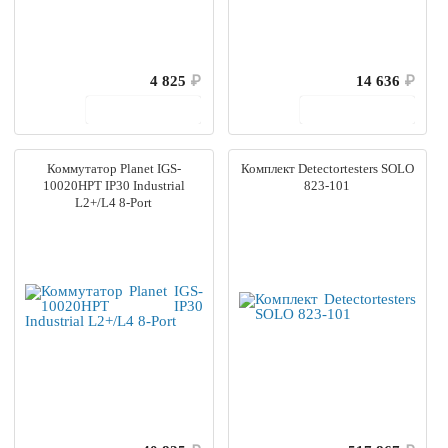
4 825
₽
14 636
₽
В корзину
В корзину
Коммутатор Planet IGS-
Комплект Detectortesters SOLO
10020HPT IP30 Industrial
823-101
L2+/L4 8-Port