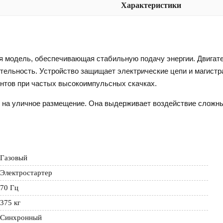
Характеристики
ая модель, обеспечивающая стабильную подачу энергии. Двигат
ительность. Устройство защищает электрические цепи и магистра
нтов при частых высокоимпульсных скачках.
 на уличное размещение. Она выдерживает воздействие сложн
Газовый
Электростартер
70 Гц
375 кг
Синхронный