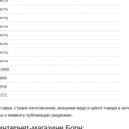
есть
есть
есть
есть
есть
есть
есть
есть
1800
800
950
375
тавки, стране изготовления, внешнем виде и цвете товара в инт
ых к моменту публикации сведениях.
интернет-магазине Борн: