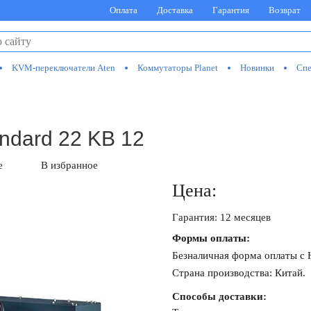
Оплата
Доставка
Гарантия
Возврат
KVM-переключатели Aten
Коммутаторы Planet
Новинки
Спе
ndard 22 KB 12
е
В избранное
Цена:
Гарантия: 12 месяцев
Формы оплаты:
Безналичная форма оплаты с
Страна производства: Китай.
Способы доставки: