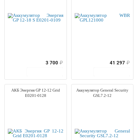
3 700
₽
41 297
₽
В корзину
В корзину
АКБ Энергия GP 12-12 Grid
Аккумулятор General Security
Е0201-0128
GSL7.2-12