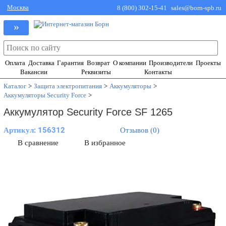
Москва
8 (800) 302-15-41
sales@born-spb.ru
»
Оплата
Доставка
Гарантия
Возврат
О компании
Производители
Проекты
Вакансии
Реквизиты
Контакты
Каталог
>
Защита электропитания
>
Аккумуляторы
>
Аккумуляторы Security Force
>
Аккумулятор Security Force SF 1265
Артикул:
156312
Отзывов (0)
В сравнение
В избранное