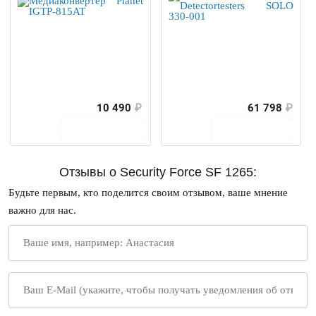
10 490
₽
61 798
₽
В корзину
В корзину
Отзывы о Security Force SF 1265:
Будьте первым, кто поделится своим отзывом, ваше мнение
важно для нас.