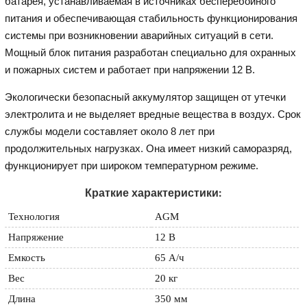
батарея, устанавливаемая в источниках бесперебойного
питания и обеспечивающая стабильность функционирования
системы при возникновении аварийных ситуаций в сети.
Мощный блок питания разработан специально для охранных
и пожарных систем и работает при напряжении 12 В.
Экологически безопасный аккумулятор защищен от утечки
электролита и не выделяет вредные вещества в воздух. Срок
службы модели составляет около 8 лет при
продолжительных нагрузках. Она имеет низкий саморазряд,
функционирует при широком температурном режиме.
Краткие характеристики:
Технология
AGM
Напряжение
12 В
Емкость
65 А/ч
Вес
20 кг
Длина
350 мм