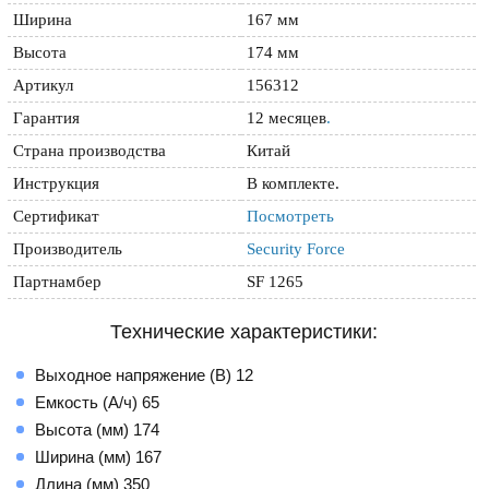
Ширина
167 мм
Высота
174 мм
Артикул
156312
Гарантия
12 месяцев
.
Страна производства
Китай
Инструкция
В комплекте.
Сертификат
Посмотреть
Производитель
Security Force
Партнамбер
SF 1265
Технические характеристики:
Выходное напряжение (В) 12
Емкость (А/ч) 65
Высота (мм) 174
Ширина (мм) 167
Длина (мм) 350