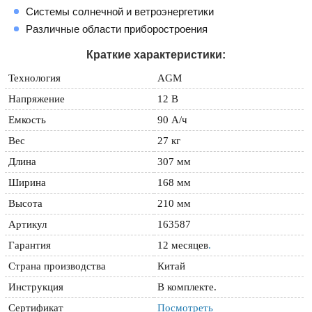
Системы солнечной и ветроэнергетики
Различные области приборостроения
Краткие характеристики:
Технология
AGM
Напряжение
12 В
Емкость
90 А/ч
Вес
27 кг
Длина
307 мм
Ширина
168 мм
Высота
210 мм
Артикул
163587
Гарантия
12 месяцев
.
Страна производства
Китай
Инструкция
В комплекте.
Сертификат
Посмотреть