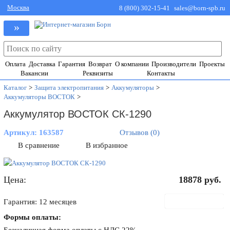
Москва
8 (800) 302-15-41
sales@born-spb.ru
»
Оплата
Доставка
Гарантия
Возврат
О компании
Производители
Проекты
Вакансии
Реквизиты
Контакты
Каталог
>
Защита электропитания
>
Аккумуляторы
>
Аккумуляторы ВОСТОК
>
Аккумулятор ВОСТОК СК-1290
Артикул:
163587
Отзывов (0)
В сравнение
В избранное
Цена:
18878
руб.
В корзину
Гарантия: 12 месяцев
Формы оплаты: