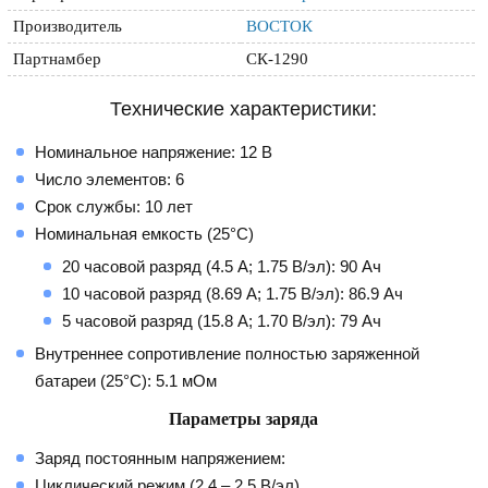
Производитель
ВОСТОК
Партнамбер
СК-1290
Технические характеристики:
Номинальное напряжение: 12 В
Число элементов: 6
Срок службы: 10 лет
Номинальная емкость (25°С)
20 часовой разряд (4.5 А; 1.75 В/эл): 90 Ач
10 часовой разряд (8.69 А; 1.75 В/эл): 86.9 Ач
5 часовой разряд (15.8 А; 1.70 В/эл): 79 Ач
Внутреннее сопротивление полностью заряженной
батареи (25°С): 5.1 мОм
Параметры заряда
Заряд постоянным напряжением:
Циклический режим (2.4 – 2.5 В/эл)