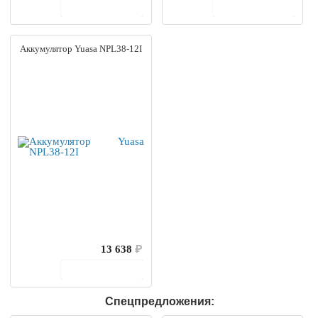
В корзину
В корзину
Аккумулятор Yuasa NPL38-12I
13 638
₽
В корзину
Спецпредложения: