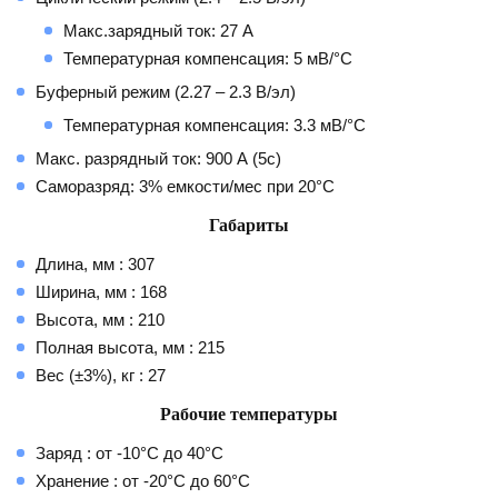
Макс.зарядный ток: 27 А
Температурная компенсация: 5 мВ/°С
Буферный режим (2.27 – 2.3 В/эл)
Температурная компенсация: 3.3 мВ/°С
Макс. разрядный ток: 900 А (5с)
Саморазряд: 3% емкости/мес при 20°С
Габариты
Длина, мм : 307
Ширина, мм : 168
Высота, мм : 210
Полная высота, мм : 215
Вес (±3%), кг : 27
Рабочие температуры
Заряд : от -10°C до 40°С
Хранение : от -20°C до 60°С