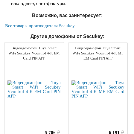
накладные, счет-фактуры.
Возможно, вас заинтересует:
Все товары производителя Secukey.
Другие домофоны от Secukey:
Видеодомофон Tuya Smart
Видеодомофон Tuya Smart
WiFi Secukey Vcontrol 4-K EM
WiFi Secukey Vcontrol 4-K MF
Card PIN APP
EM Card PIN APP
5 706
₽
6 191
₽