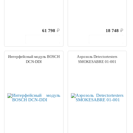
61 798
₽
18 748
₽
В корзину
В корзину
Интерфейсный модуль BOSCH
Аэрозоль Detectortesters
DCN-DDI
SMOKESABRE 01-001