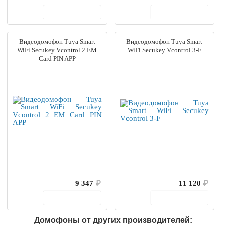
В корзину
В корзину
Видеодомофон Tuya Smart
Видеодомофон Tuya Smart
WiFi Secukey Vcontrol 2 EM
WiFi Secukey Vcontrol 3-F
Card PIN APP
9 347
₽
11 120
₽
В корзину
В корзину
Домофоны от других производителей: