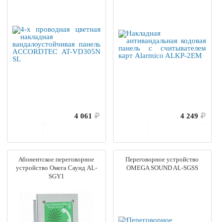
VD305N SL
4 061
₽
4 249
₽
В корзину
В корзину
Абонентское переговорное
Переговорное устройство
устройство Омега Саунд AL-
OMEGA SOUND AL-SGSS
SGY1