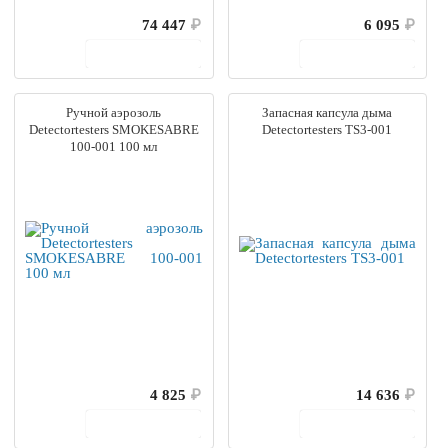
74 447
₽
6 095
₽
В корзину
В корзину
Ручной аэрозоль
Запасная капсула дыма
Detectortesters SMOKESABRE
Detectortesters TS3-001
100-001 100 мл
4 825
₽
14 636
₽
В корзину
В корзину