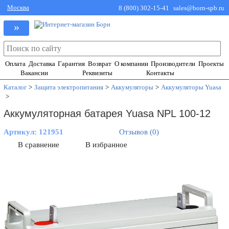
Москва
8 (800) 302-15-41
sales@born-spb.ru
»
Оплата
Доставка
Гарантия
Возврат
О компании
Производители
Проекты
Вакансии
Реквизиты
Контакты
Каталог
>
Защита электропитания
>
Аккумуляторы
>
Аккумуляторы Yuasa
>
Аккумуляторная батарея Yuasa NPL 100-12
Артикул:
121951
Отзывов (0)
В сравнение
В избранное