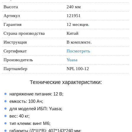
Высота
240 мм
Артикул
121951
Гарантия
12 месяцев
.
Страна производства
Китай
Инструкция
В комплекте.
Сертификат
Посмотреть
Производитель
Yuasa
Партнамбер
NPL 100-12
Технические характеристики:
напряжение питания: 12 В;
емкость: 100 Ач;
для моделей ИБП: Yuasa;
вес: 40 кг;
тип клемм: винт М6;
габариты (Д*Ш*В): 407*143*240 мм;