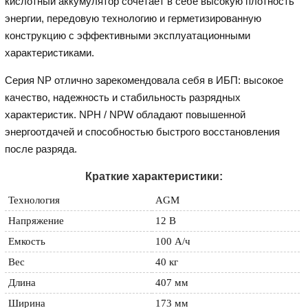
кислотный аккумулятор сочетает в себе высокую плотность
энергии, передовую технологию и герметизированную
конструкцию с эффективными эксплуатационными
характеристиками.
Серия NP отлично зарекомендовала себя в ИБП: высокое
качество, надежность и стабильность разрядных
характеристик. NPH / NPW обладают повышенной
энергоотдачей и способностью быстрого восстановления
после разряда.
Краткие характеристики:
Технология
AGM
Напряжение
12 В
Емкость
100 А/ч
Вес
40 кг
Длина
407 мм
Ширина
173 мм