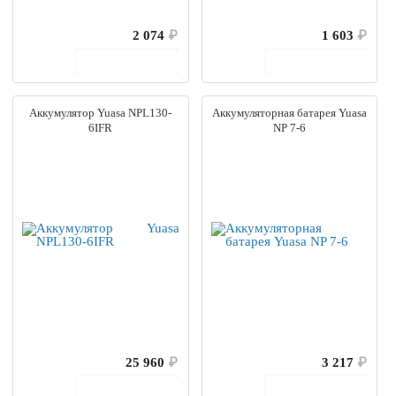
2 074
₽
1 603
₽
В корзину
В корзину
Аккумулятор Yuasa NPL130-
Аккумуляторная батарея Yuasa
6IFR
NP 7-6
25 960
₽
3 217
₽
В корзину
В корзину