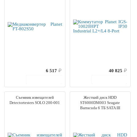
6 517
₽
40 825
₽
В корзину
В корзину
Съемник извещателей
Жесткий диск HDD
Detectortesters SOLO 200-001
ST6000DM003 Seagate
Barracuda 6 ТБ SATA III