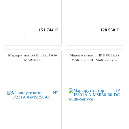
151 744
₽
128 950
₽
В корзину
В корзину
Маршрутизатор HP JF231A A-
Маршрутизатор HP JF801A A-
MSR50-60
MSR30-60 DC Multi-Serivce