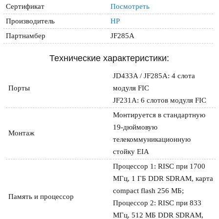
Сертификат
Посмотреть
Производитель
HP
Партнамбер
JF285A
Технические характеристики:
JD433A / JF285A: 4 слота 
Порты
модуля FIC

JF231A: 6 слотов модуля FIC
Монтируется в стандартную 
19-дюймовую 
Монтаж
телекоммуникационную 
стойку EIA
Процессор 1: RISC при 1700 
MГц, 1 ГБ DDR SDRAM, карта 
compact flash 256 МБ; 
Память и процессор
Процессор 2: RISC при 833 
МГц, 512 МБ DDR SDRAM, 