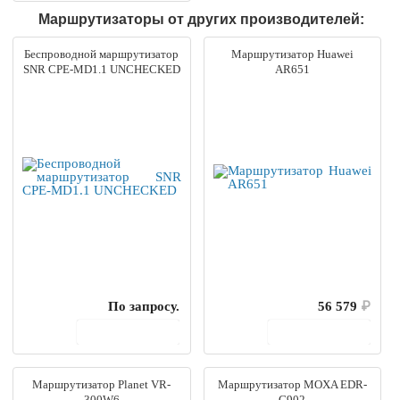
Маршрутизаторы от других производителей:
Беспроводной маршрутизатор
Маршрутизатор Huawei
SNR CPE-MD1.1 UNCHECKED
AR651
По запросу.
56 579
₽
В корзину
В корзину
Маршрутизатор Planet VR-
Маршрутизатор MOXA EDR-
300W6
G902