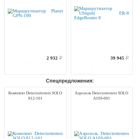
2 932
₽
39 945
₽
В корзину
В корзину
Спецпредложения:
Комплект Detectortesters SOLO
Аэрозоль Detectortesters SOLO
812-101
A10S-001