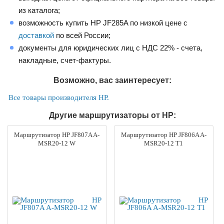
из каталога;
возможность купить HP JF285A по низкой цене с
доставкой
по всей России;
документы для юридических лиц с НДС 22% - счета,
накладные, счет-фактуры.
Возможно, вас заинтересует:
Все товары производителя HP.
Другие маршрутизаторы от HP:
Маршрутизатор HP JF807A A-
Маршрутизатор HP JF806A A-
MSR20-12 W
MSR20-12 T1