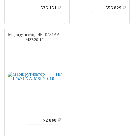
536 151
₽
556 829
₽
В корзину
В корзину
Маршрутизатор HP JD431A A-
MSR20-10
72 860
₽
В корзину