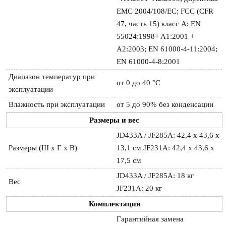
EMC 2004/108/EC; FCC (CFR
47, часть 15) класс A; EN
55024:1998+ A1:2001 +
A2:2003; EN 61000-4-11:2004;
EN 61000-4-8:2001
Диапазон температур при
от 0 до 40 °C
эксплуатации
Влажность при эксплуатации
от 5 до 90% без конденсации
Размеры и вес
JD433A / JF285A: 42,4 x 43,6 x
Размеры (Ш x Г x В)
13,1 см JF231A: 42,4 x 43,6 x
17,5 см
JD433A / JF285A: 18 кг
Вес
JF231A: 20 кг
Комплектация
Гарантийная замена