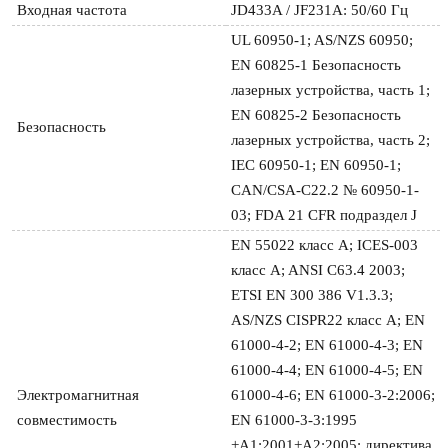
Входная частота
JD433A / JF231A: 50/60 Гц
UL 60950-1; AS/NZS 60950;
EN 60825-1 Безопасность
лазерных устройства, часть 1;
EN 60825-2 Безопасность
Безопасность
лазерных устройства, часть 2;
IEC 60950-1; EN 60950-1;
CAN/CSA-C22.2 № 60950-1-
03; FDA 21 CFR подраздел J
EN 55022 класс A; ICES-003
класс A; ANSI C63.4 2003;
ETSI EN 300 386 V1.3.3;
AS/NZS CISPR22 класс A; EN
61000-4-2; EN 61000-4-3; EN
61000-4-4; EN 61000-4-5; EN
Электромагнитная
61000-4-6; EN 61000-3-2:2006;
совместимость
EN 61000-3-3:1995
+A1:2001+A2:2005; директива