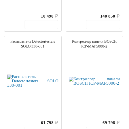
10 490
₽
140 850
₽
В корзину
В корзину
Распылитель Detectortesters
Контроллер панели BOSCH
SOLO 330-001
ICP-MAP5000-2
61 798
₽
69 798
₽