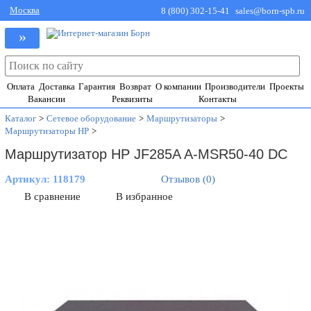
Москва
8 (800) 302-15-41
sales@born-spb.ru
»
Оплата
Доставка
Гарантия
Возврат
О компании
Производители
Проекты
Вакансии
Реквизиты
Контакты
Каталог
>
Сетевое оборудование
>
Маршрутизаторы
>
Маршрутизаторы HP
>
Маршрутизатор HP JF285A A-MSR50-40 DC
Артикул:
118179
Отзывов (0)
В сравнение
В избранное