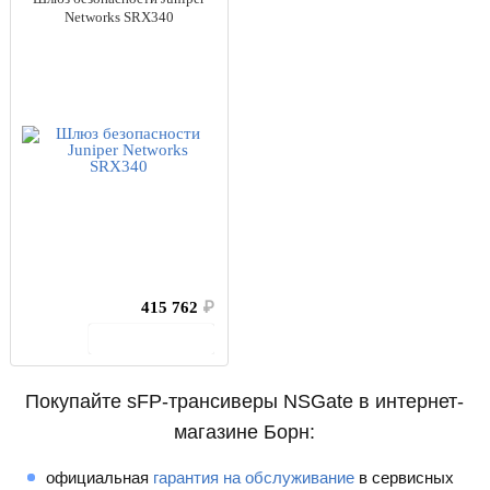
Networks SRX340
415 762
₽
В корзину
Покупайте sFP-трансиверы NSGate в интернет-
магазине Борн:
официальная
гарантия на обслуживание
в сервисных