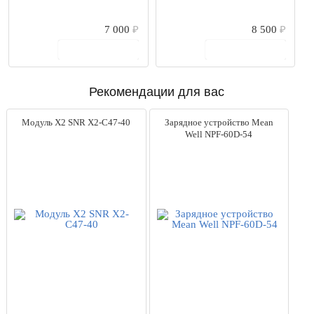
7 000
₽
8 500
₽
В корзину
В корзину
Рекомендации для вас
Модуль X2 SNR X2-C47-40
Зарядное устройство Mean
Well NPF-60D-54