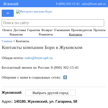
Жуковский
8 (800) 302-15-41
sales@born-spb.ru
»
Оплата
Доставка
Гарантия
Возврат
О компании
Производители
Проекты
Вакансии
Реквизиты
Контакты
Главная
>
Контакты
Контакты компании Борн в Жуковском
Общая почта:
sales@born-spb.ru
Бесплатный звонок по России: 8 (800) 302-15-41
Общение с нами в социальных сетях:
Жуковский
Выбрать другой город
Адрес:
140180
,
Жуковский
,
ул. Гагарина, 58