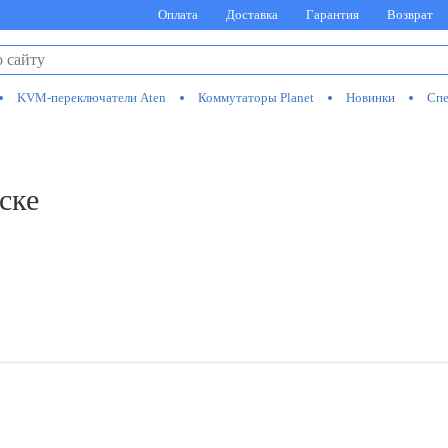
Оплата
Доставка
Гарантия
Возврат
KVM-переключатели Aten
Коммутаторы Planet
Новинки
Спе
ске