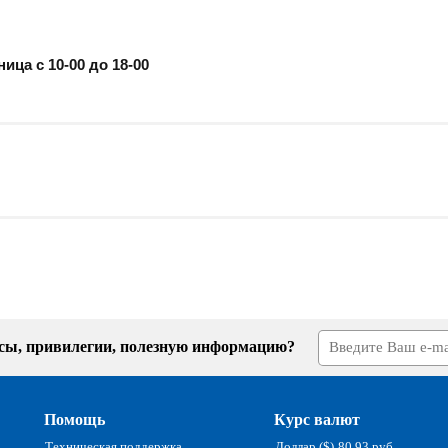
ница с 10-00 до 18-00
усы, привилегии, полезную информацию?
Помощь
Курс валют
Техническая поддержка
Доллар ($)
80.93 руб.