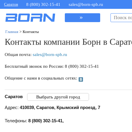
Саратов
8 (800) 302-15-41
sales@born-spb.ru
»
Главная
>
Контакты
Контакты компании Борн в Сарат
Общая почта:
sales@born-spb.ru
Бесплатный звонок по России: 8 (800) 302-15-41
Общение с нами в социальных сетях:
Саратов
Выбрать другой город
Адрес:
410039
,
Саратов
,
Крымский проезд, 7
Телефоны:
8 (800) 302-15-41
,