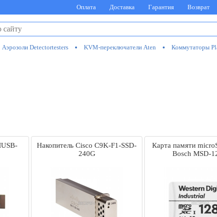
Оплата
Доставка
Гарантия
Возврат
Аэрозоли Detectortesters
KVM-переключатели Aten
Коммутаторы Pl
MUSB-
Накопитель Cisco C9K-F1-SSD-
Карта памяти micro
240G
Bosch MSD-1