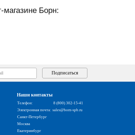
-магазине Борн:
Наши контакты
Телефон:
8 (800) 302-15-41
Электронная почта:
sales@born-spb.ru
Санкт-Петербург
Москва
Екатеринбург