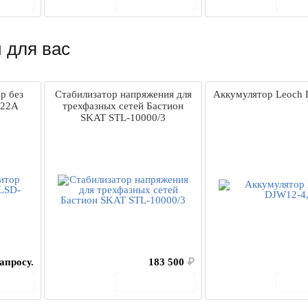
 для вас
р без
Стабилизатор напряжения для
Аккумулятор Leoch 
F22A
трехфазных сетей Бастион
SKAT STL-10000/3
апросу.
183 500
₽
рзину
В корзину
В