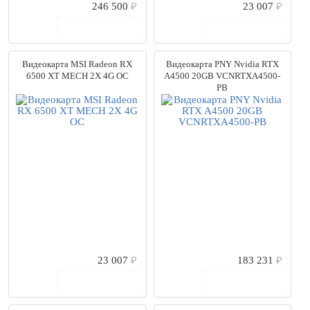
246 500
₽
23 007
₽
В корзину
В корзину
Видеокарта MSI Radeon RX
Видеокарта PNY Nvidia RTX
6500 XT MECH 2X 4G OC
A4500 20GB VCNRTXA4500-
PB
23 007
₽
183 231
₽
В корзину
В корзину