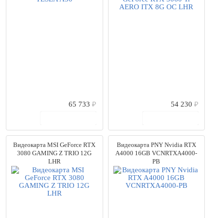
65 733
₽
54 230
₽
В корзину
В корзину
Видеокарта MSI GeForce RTX
Видеокарта PNY Nvidia RTX
3080 GAMING Z TRIO 12G
A4000 16GB VCNRTXA4000-
LHR
PB