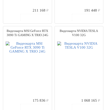
211 168
₽
191 448
₽
В корзину
В корзину
Видеокарта MSI GeForce RTX
Видеокарта NVIDIA TESLA
3090 Ti GAMING X TRIO 24G
V100 32G
175 836
₽
1 068 165
₽
В корзину
В корзину