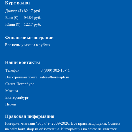
Курс валют
Доллар ($)
82.17 руб.
Euro (€)
94.84 руб.
Юани (¥)
12.17 руб.
Финансовые операции
Все цены указаны в рублях.
Наши контакты
Телефон:
8 (800) 302-15-41
Электронная почта:
sales@born-spb.ru
Санкт-Петербург
Москва
Екатеринбург
Пермь
Правовая информация
Интернет-магазин "Борн" @2009-2026. Все права защищены. Ссылка
на сайт born-shop.ru обязательна. Информация на сайте не является