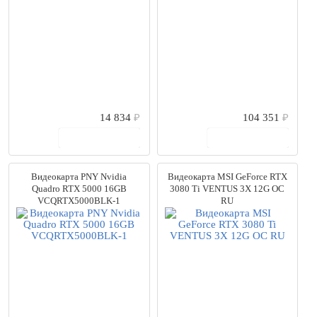
14 834
₽
104 351
₽
В корзину
В корзину
Видеокарта PNY Nvidia
Видеокарта MSI GeForce RTX
Quadro RTX 5000 16GB
3080 Ti VENTUS 3X 12G OC
VCQRTX5000BLK-1
RU