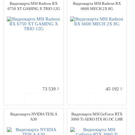
Видеокарта MSI Radeon RX
Видеокарта MSI Radeon RX
6750 XT GAMING X TRIO 12G
6600 MECH 2X 8G
73 539
₽
45 192
₽
В корзину
В корзину
Видеокарта NVIDIA TESLA
Видеокарта MSI GeForce RTX
A30
3060 Ti AERO ITX 8G OC LHR