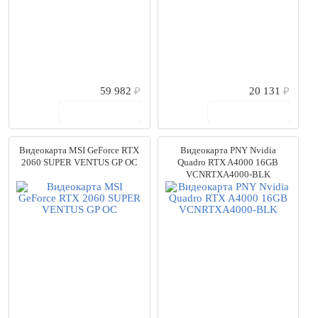
59 982
₽
20 131
₽
В корзину
В корзину
Видеокарта MSI GeForce RTX
Видеокарта PNY Nvidia
2060 SUPER VENTUS GP OC
Quadro RTX A4000 16GB
VCNRTXA4000-BLK