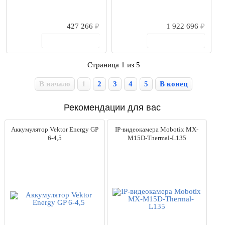
427 266
₽
1 922 696
₽
В корзину
В корзину
Страница 1 из 5
В начало
1
2
3
4
5
В конец
Рекомендации для вас
Аккумулятор Vektor Energy GP
IP-видеокамера Mobotix MX-
6-4,5
M15D-Thermal-L135