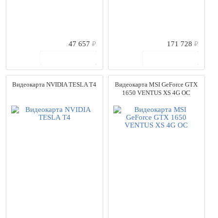
47 657
₽
171 728
₽
В корзину
В корзину
Видеокарта NVIDIA TESLA T4
Видеокарта MSI GeForce GTX
1650 VENTUS XS 4G OC