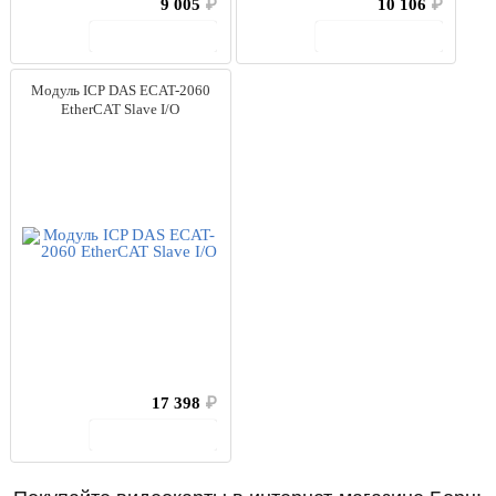
9 005
₽
10 106
₽
В корзину
В корзину
Модуль ICP DAS ECAT-2060
EtherCAT Slave I/O
17 398
₽
В корзину