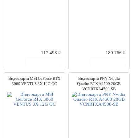
117 498
₽
180 766
₽
В корзину
В корзину
Видеокарта MSI GeForce RTX
Видеокарта PNY Nvidia
3060 VENTUS 3X 12G OC
Quadro RTX A4500 20GB
VCNRTXA4500-SB