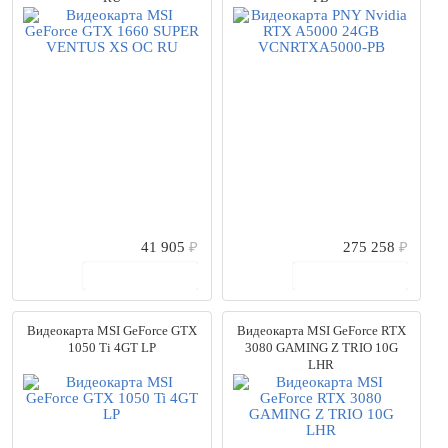
41 905
₽
275 258
₽
В корзину
В корзину
Видеокарта MSI GeForce GTX
Видеокарта MSI GeForce RTX
1050 Ti 4GT LP
3080 GAMING Z TRIO 10G
LHR