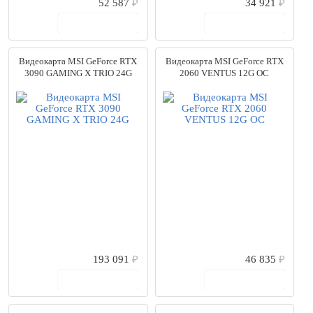
52 587
₽
34 921
₽
В корзину
В корзину
Видеокарта MSI GeForce RTX
Видеокарта MSI GeForce RTX
3090 GAMING X TRIO 24G
2060 VENTUS 12G OC
193 091
₽
46 835
₽
В корзину
В корзину