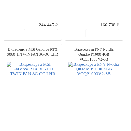
244 445
₽
166 798
₽
В корзину
В корзину
Видеокарта MSI GeForce RTX
Видеокарта PNY Nvidia
3060 Ti TWIN FAN 8G OC LHR
Quadro P1000 4GB
VCQP1000V2-SB