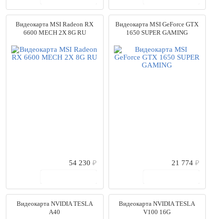
Видеокарта MSI Radeon RX
Видеокарта MSI GeForce GTX
6600 MECH 2X 8G RU
1650 SUPER GAMING
54 230
₽
21 774
₽
В корзину
В корзину
Видеокарта NVIDIA TESLA
Видеокарта NVIDIA TESLA
A40
V100 16G