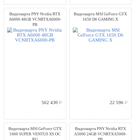
Видеокарта PNY Nvidia RTX
Видеокарта MSI GeForce GTX
A6000 48GB VCNRTXA6000-
1650 D6 GAMING X
PB
562 430
₽
22 596
₽
В корзину
В корзину
Видеокарта MSI GeForce GTX
Видеокарта PNY Nvidia RTX
1660 SUPER VENTUS XS OC
A5000 24GB VCNRTXA5000-
RU
PB