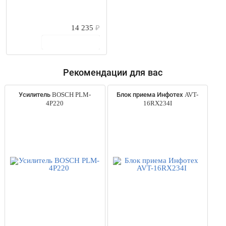
14 235
₽
В корзину
Рекомендации для вас
Усилитель BOSCH PLM-
Блок приема Инфотех AVT-
4P220
16RX234I