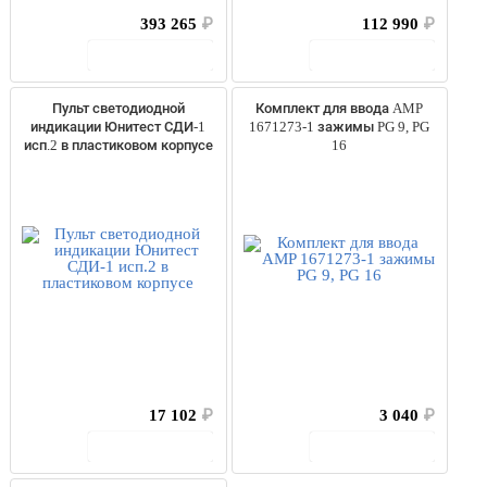
393 265
₽
112 990
₽
В корзину
В корзину
Пульт светодиодной
Комплект для ввода AMP
индикации Юнитест СДИ-1
1671273-1 зажимы PG 9, PG
исп.2 в пластиковом корпусе
16
17 102
₽
3 040
₽
В корзину
В корзину