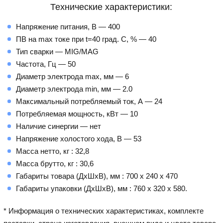
Технические характеристики:
Напряжение питания, В — 400
ПВ на max токе при t=40 град. С, % — 40
Тип сварки — MIG/MAG
Частота, Гц — 50
Диаметр электрода max, мм — 6
Диаметр электрода min, мм — 2.0
Максимальный потребляемый ток, А — 24
Потребляемая мощность, кВт — 10
Наличие синергии — нет
Напряжение холостого хода, В — 53
Масса нетто, кг : 32,8
Масса брутто, кг : 30,6
Габариты товара (ДхШхВ), мм : 700 х 240 х 470
Габариты упаковки (ДхШхВ), мм : 760 х 320 х 580.
* Информация о технических характеристиках, комплекте