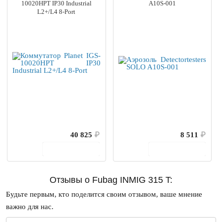
10020HPT IP30 Industrial
A10S-001
L2+/L4 8-Port
40 825
₽
8 511
₽
В корзину
В корзину
Отзывы о Fubag INMIG 315 T:
Будьте первым, кто поделится своим отзывом, ваше мнение
важно для нас.