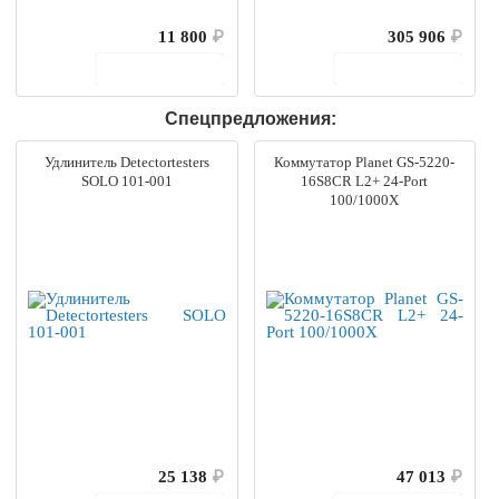
11 800
₽
305 906
₽
В корзину
В корзину
Спецпредложения:
Удлинитель Detectortesters
Коммутатор Planet GS-5220-
SOLO 101-001
16S8CR L2+ 24-Port
100/1000X
25 138
₽
47 013
₽