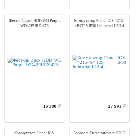
В корзину
В корзину
Жесткий диск HDD WD Purple
Коммутатор Planet IGS-4215-
WD42PURZ 4ТБ
4P4T2S IP30 Industrial L2/L4
16 380
₽
27 991
₽
В корзину
В корзину
Коммутатор Planet IGS-
Аэрозоль Detectortesters SOLO