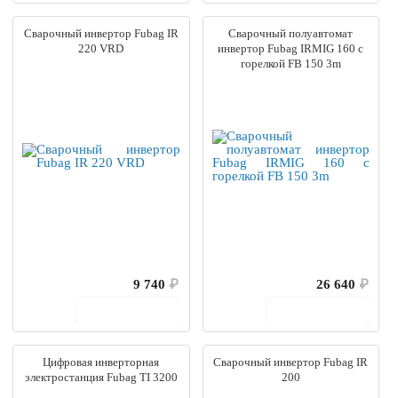
Сварочный инвертор Fubag IR
Сварочный полуавтомат
220 VRD
инвертор Fubag IRMIG 160 с
горелкой FB 150 3m
9 740
₽
26 640
₽
В корзину
В корзину
Цифровая инверторная
Сварочный инвертор Fubag IR
электростанция Fubag TI 3200
200